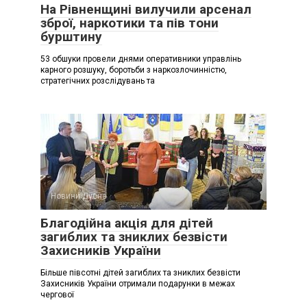
На Рівненщині вилучили арсенал
зброї, наркотики та пів тони
бурштину
53 обшуки провели днями оперативники управлінь
карного розшуку, боротьби з наркозлочинністю,
стратегічних розслідувань та
Новини Дубна
Благодійна акція для дітей
загиблих та зниклих безвісти
Захисників України
Більше півсотні дітей загиблих та зниклих безвісти
Захисників України отримали подарунки в межах
чергової