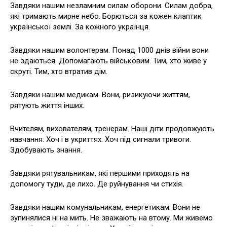
Завдяки нашим незламним силам оборони. Силам добра,
які тримають мирне небо. Борються за кожен клаптик
української землі. За кожного українця.
Завдяки нашим волонтерам. Понад 1000 днів війни вони
не здаються. Допомагають військовим. Тим, хто живе у
скруті. Тим, хто втратив дім.
Завдяки нашим медикам. Вони, ризикуючи життям,
рятують життя інших.
Вчителям, вихователям, тренерам. Наші діти продовжують
навчання. Хоч і в укриттях. Хоч під сигнали тривоги.
Здобувають знання.
Завдяки рятувальникам, які першими приходять на
допомогу туди, де лихо. Де руйнування чи стихія.
Завдяки нашим комунальникам, енергетикам. Вони не
зупинялися ні на мить. Не зважають на втому. Ми живемо