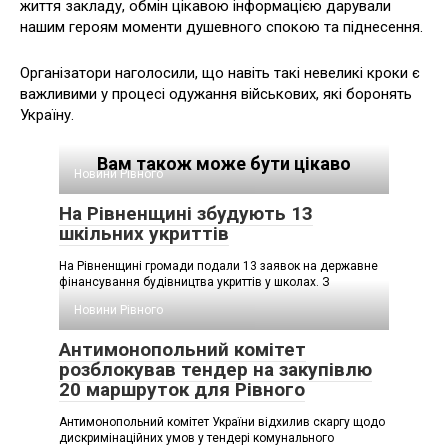
життя закладу, обмін цікавою інформацією дарували
нашим героям моменти душевного спокою та піднесення.
Організатори наголосили, що навіть такі невеликі кроки є
важливими у процесі одужання військових, які боронять
Україну.
Вам також може бути цікаво
Новини Рівного
На Рівненщині збудують 13
шкільних укриттів
На Рівненщині громади подали 13 заявок на державне
фінансування будівництва укриттів у школах. З
Новини Рівного
Антимонопольний комітет
розблокував тендер на закупівлю
20 маршруток для Рівного
Антимонопольний комітет України відхилив скаргу щодо
дискримінаційних умов у тендері комунального