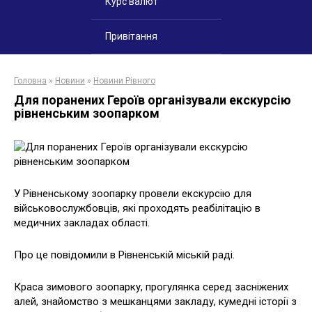
Курс валют
Привітання
Головна
»
Новини
»
Новини Рівного
Для поранених Героїв організували екскурсію
рівненським зоопарком
У Рівненському зоопарку провели екскурсію для
військовослужбовців, які проходять реабілітацію в
медичних закладах області.
Про це повідомили в Рівненській міській раді.
Краса зимового зоопарку, прогулянка серед засніжених
алей, знайомство з мешканцями закладу, кумедні історії з