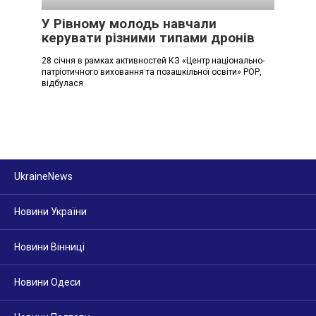
У Рівному молодь навчали
керувати різними типами дронів
28 січня в рамках активностей КЗ «Центр національно-
патріотичного виховання та позашкільної освіти» РОР,
відбулася
UkraineNews
Новини України
Новини Вінниці
Новини Одеси