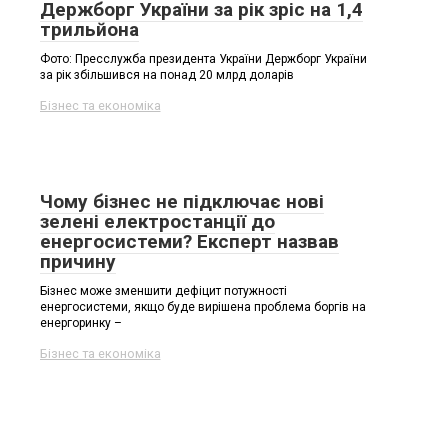
Держборг України за рік зріс на 1,4
трильйона
Фото: Пресслужба президента України Держборг України
за рік збільшився на понад 20 млрд доларів
Бізнес та економіка
Чому бізнес не підключає нові
зелені електростанції до
енергосистеми? Експерт назвав
причину
Бізнес може зменшити дефіцит потужності
енергосистеми, якщо буде вирішена проблема боргів на
енергоринку –
Бізнес та економіка