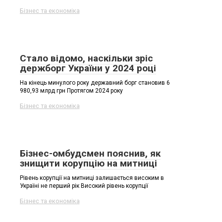
Бізнес та економіка
Стало відомо, наскільки зріс
держборг України у 2024 році
На кінець минулого року державний борг становив 6
980,93 млрд грн Протягом 2024 року
Бізнес та економіка
Бізнес-омбудсмен пояснив, як
знищити корупцію на митниці
Рівень корупції на митниці залишається високим в
Україні не перший рік Високий рівень корупції
Бізнес та економіка