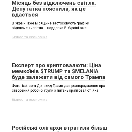
Місяць без відключень світла.
Депутатка пояснила, як це
вдається
В Україні вже місяць не застосовують графіки
відключень світла – нардепка В Україні вже
Бізнес та економіка
Експерт про криптовалюти: Ціна
мемкоїнів $TRUMP та $MELANIA
буде залежати від самого Трампа
Фото: ixbt.com Дональд Трамп дав розпорядження про
створення робочої групи з питань криптовалют, яка
Бізнес та економіка
Російські олігархи втратили більш