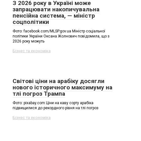
З 2026 року в Україні може
запрацювати накопичувальна
пенсійна система, — міністр
соцполітики
Фото: facebook.com/MLSP.gov.ua Міністр соціальної
політики України Оксана Жолнович повідомила, що з
2026 року можуть
Бізнес та економіка
Світові ціни на арабіку досягли
нового історичного максимуму на
тлі погроз Трампа
Фото: pixabay.com Ціни на каву сорту арабіка
підвищилися до рекордного рівня на тлі погроз
Бізнес та економіка