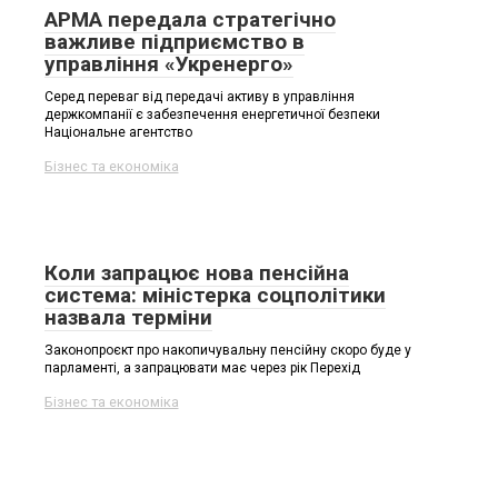
АРМА передала стратегічно
важливе підприємство в
управління «Укренерго»
Серед переваг від передачі активу в управління
держкомпанії є забезпечення енергетичної безпеки
Національне агентство
Бізнес та економіка
Коли запрацює нова пенсійна
система: міністерка соцполітики
назвала терміни
Законопроєкт про накопичувальну пенсійну скоро буде у
парламенті, а запрацювати має через рік Перехід
Бізнес та економіка