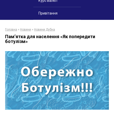
Курс валют
Привітання
Головна
»
Новини
»
Новини Дубна
Пам’ятка для населення «Як попередити
ботулізм»