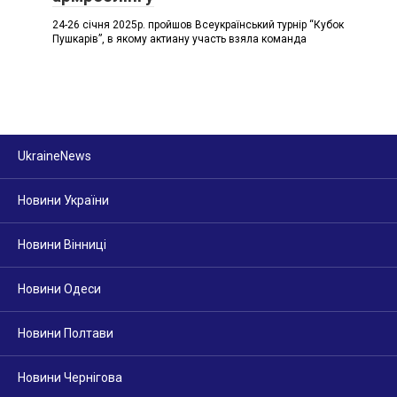
24-26 січня 2025р. пройшов Всеукраїнський турнір “Кубок
Пушкарів”, в якому актиану участь взяла команда
UkraineNews
Новини України
Новини Вінниці
Новини Одеси
Новини Полтави
Новини Чернігова