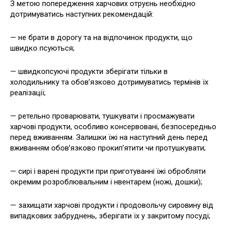
З метою попередження харчових отруєнь необхідно
дотримуватись наступних рекомендацій:
— не брати в дорогу та на відпочинок продукти, що
швидко псуються;
— швидкопсуючі продукти зберігати тільки в
холодильнику та обов’язково дотримуватись термінів їх
реалізації;
— ретельно проварювати, тушкувати і просмажувати
харчові продукти, особливо консервовані, безпосередньо
перед вживанням. Залишки їжі на наступний день перед
вживанням обов’язково прокип’ятити чи протушкувати;
— сирі і варені продукти при приготуванні їжі обробляти
окремим розроблювальним і нвентарем (ножі, дошки);
— захищати харчові продукти і продовольчу сировину від
випадкових забруднень, зберігати їх у закритому посуді;