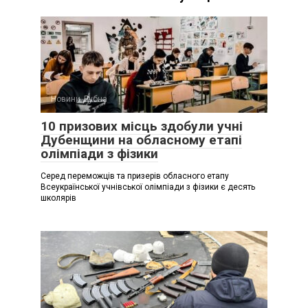
Новини Дубна
10 призових місць здобули учні
Дубенщини на обласному етапі
олімпіади з фізики
Серед переможців та призерів обласного етапу
Всеукраїнської учнівської олімпіади з фізики є десять
школярів