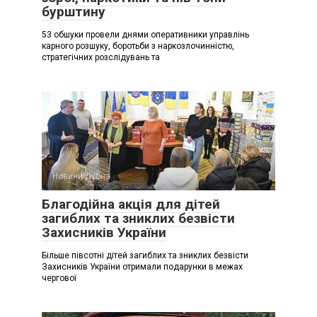
бурштину
53 обшуки провели днями оперативники управлінь
карного розшуку, боротьби з наркозлочинністю,
стратегічних розслідувань та
Новини Дубна
Благодійна акція для дітей
загиблих та зниклих безвісти
Захисників України
Більше півсотні дітей загиблих та зниклих безвісти
Захисників України отримали подарунки в межах
чергової