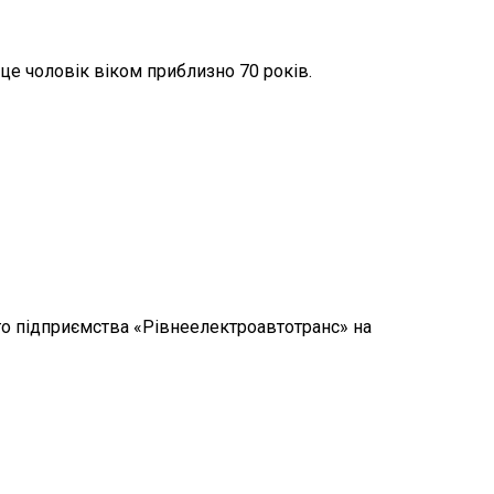
е чоловік віком приблизно 70 років.
го підприємства «Рівнеелектроавтотранс» на