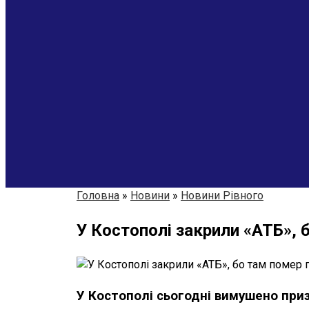
Головна
»
Новини
»
Новини Рівного
У Костополі закрили «АТБ», 
У Костополі сьогодні вимушено при