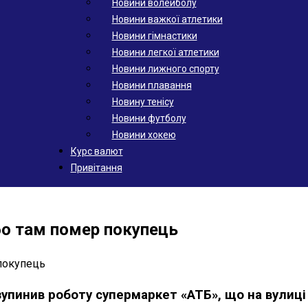
Новини волейболу
Новини важкої атлетики
Новини гімнастики
Новини легкої атлетики
Новини лижного спорту
Новини плавання
Новину тенісу
Новини футболу
Новини хокею
Курс валют
Привітання
бо там помер покупець
зупинив роботу супермаркет «АТБ», що на вулиці