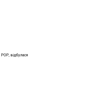
 РОР, відбулася