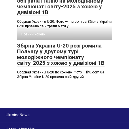
обіграла Італію на молодіжному
чемпіонаті світу-2025 з хокею у
дивізіоні 1B
Сборная Украины U-20. Фото — fhu.com.ua Збірна України
U-20 провела свій третій матч у
Новини хокею
Збірна України U-20 розгромила
Польщу у другому турі
молодіжного чемпіонату
світу-2025 з хокею у дивізіоні 1B
Сборная Украины U-20 по хоккею. Фото — fhu.com.ua
Збірна України U-20 провела свій другий
UkraineNews