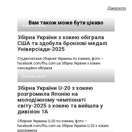
Джерело
Вам також може бути цікаво
Новини хокею
Збірна України з хокею обіграла
США та здобула бронзові медалі
Універсіади-2025
Студенческая сборная Украины по хоккею, фото —
facebook.com/fhu.com.ua Збірна України з хокею
сенсаційно обіграла
Новини хокею
Збірна України U-20 з хокею
розгромила Японію на
молодіжному чемпіонаті
світу-2025 з хокею та вийшла у
дивізіон 1А
Сборная Украины U-20 по хоккею, фото —
facebook.com/fhu.com.ua Збірна України U-20 з хокею
розгромила