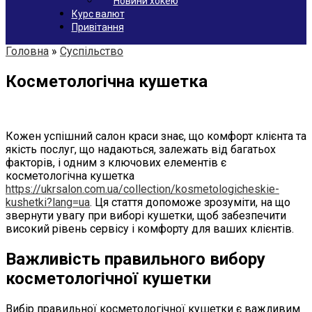
Новини хокею
Курс валют
Привітання
Головна
»
Суспільство
Косметологічна кушетка
Кожен успішний салон краси знає, що комфорт клієнта та
якість послуг, що надаються, залежать від багатьох
факторів, і одним з ключових елементів є
косметологічна кушетка
https://ukrsalon.com.ua/collection/kosmetologicheskie-
kushetki?lang=ua
. Ця стаття допоможе зрозуміти, на що
звернути увагу при виборі кушетки, щоб забезпечити
високий рівень сервісу і комфорту для ваших клієнтів.
Важливість правильного вибору
косметологічної кушетки
Вибір правильної косметологічної кушетки є важливим