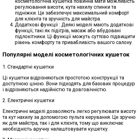
косметологічна кушетка повинна мати можливість
регулювання висоти, кута нахилу спинки та
підніжки. Це забезпечує максимальний комфорт
для клієнта та зручність для майстра.
Додаткові функції : Деякі моделі мають додаткові
функції, такі як підігрів, масаж або вбудовані
підлокітники. Ці функції можуть суттєво підвищити
рівень комфорту та привабливість вашого салону.
Популярні моделі косметологічних кушеток
1. Стандартні кушетки
Ці кушетки відрізняються простотою конструкції та
доступною ціною. Вони підходять для базових процедур
і відрізняються надійністю та довговічністю.
2. Електричні кушетки
Електричні моделі дозволяють легко регулювати висоту
та кут нахилу за допомогою пульта керування. Це зручно
як для майстра, так і для клієнта, тому що виключає
необхідність вручну налаштовувати кушетку.