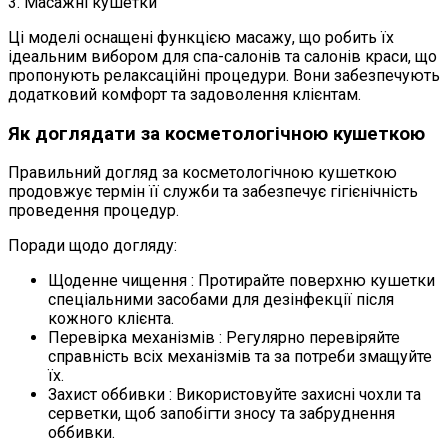
3. Масажні кушетки
Ці моделі оснащені функцією масажу, що робить їх
ідеальним вибором для спа-салонів та салонів краси, що
пропонують релаксаційні процедури. Вони забезпечують
додатковий комфорт та задоволення клієнтам.
Як доглядати за косметологічною кушеткою
Правильний догляд за косметологічною кушеткою
продовжує термін її служби та забезпечує гігієнічність
проведення процедур.
Поради щодо догляду:
Щоденне чищення : Протирайте поверхню кушетки
спеціальними засобами для дезінфекції після
кожного клієнта.
Перевірка механізмів : Регулярно перевіряйте
справність всіх механізмів та за потреби змащуйте
їх.
Захист оббивки : Використовуйте захисні чохли та
серветки, щоб запобігти зносу та забруднення
оббивки.