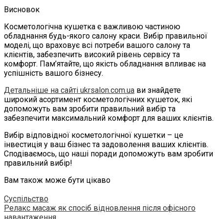
Висновок
Косметологічна кушетка є важливою частиною
обладнання будь-якого салону краси. Вибір правильної
моделі, що враховує всі потреби вашого салону та
клієнтів, забезпечить високий рівень сервісу та
комфорт. Пам’ятайте, що якість обладнання впливає на
успішність вашого бізнесу.
Детальніше на сайті ukrsalon.com.ua
ви знайдете
широкий асортимент косметологічних кушеток, які
допоможуть вам зробити правильний вибір та
забезпечити максимальний комфорт для ваших клієнтів.
Вибір відповідної косметологічної кушетки – це
інвестиція у ваш бізнес та задоволення ваших клієнтів.
Сподіваємось, що наші поради допоможуть вам зробити
правильний вибір!
Вам також може бути цікаво
Суспільство
Релакс масаж як спосіб відновлення після офісного
навантаження