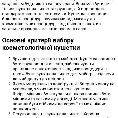
завданням будь-якого салону краси. Вона має бути не
тільки функціональною та зручною, а й відповідати
стандартам якості та ергономіки. Кушетка є основою
більшості процедур, починаючи від масажу до
косметологічних процедур, і від її якості залежить
загальне враження клієнтів про ваш салон.
Основні критерії вибору
косметологічної кушетки
Зручність для клієнта та майстра : Кушетка повинна
бути зручною для клієнта, забезпечувати
правильне положення тіла під час процедури, а
також бути функціональною для майстра, надаючи
легкий доступ до всіх зон.
Якість матеріалів та конструкція : Зверніть увагу на
матеріали, з яких виготовлена кушетка.
Шкірзамінник або натуральна шкіра повинні бути
міцними та легкими у догляді. Металеві частини
повинні бути стійкими до корозії та механічних
пошкоджень.
Регулювання та функціональність : Хороша