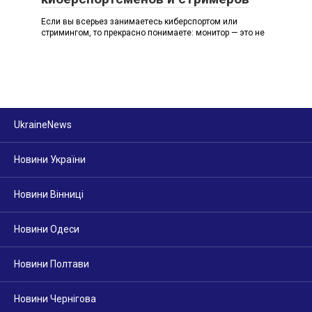
Если вы всерьез занимаетесь киберспортом или
стримингом, то прекрасно понимаете: монитор — это не
UkraineNews
Новини України
Новини Вінниці
Новини Одеси
Новини Полтави
Новини Чернігова