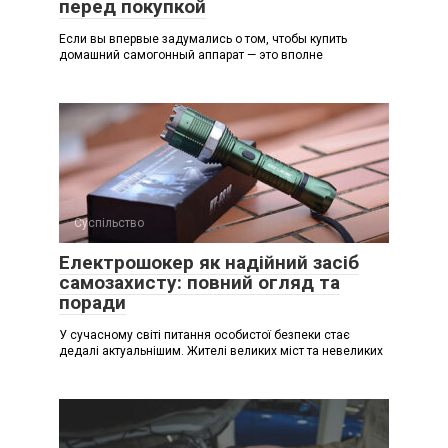
перед покупкой
Если вы впервые задумались о том, чтобы купить
домашний самогонный аппарат — это вполне
Суспільство
Електрошокер як надійний засіб
самозахисту: повний огляд та
поради
У сучасному світі питання особистої безпеки стає
дедалі актуальнішим. Жителі великих міст та невеликих