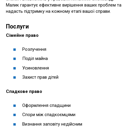
Малик гарантує ефективне вирішення ваших проблем та
надасть підтримку на кожному етапі вашої справи.
Послуги
Сімейне право
Розлучення
Поділ майна
Усиновлення
Захист прав дітей
Спадкове право
Оформлення спадщини
Спори між спадкоємцями
Визнання заповіту недійсним