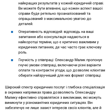
найкращих результатів у кожній юридичній справі.
Ви можете бути впевнені, що кожен аспект вашої
справи буде ретельно проаналізований та
опрацьований з максимальною увагою до
деталей.
Оперативність відповідей: відповідь на ваші
запитання або консультація надаються в
найкоротші терміни, що є критично важливим у
юридичних питаннях, де час часто грає ключову
роль.
Гнучкість у співпраці: Олександр Малик пропонує
гнучкі умови співпраці, включаючи різні варіанти
оплати та контрактні угоди, що дозволяє клієнтам
обирати найзручніший для них формат співпраці.
Широкий спектр юридичних послуг і глибока спеціалізація
в окремих напрямках права дозволяють Олександру
Малику ефективно справлятися з викликами, які можуть
виникнути у різноманітних юридичних ситуаціях. Він
забезпечує не лише захист інтересів своїх клієнтів, але й