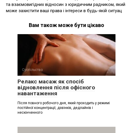
та взаємовигідних відносин з юридичним радником, який
може захистити ваші права і інтереси в будь-якій ситуац
Вам також може бути цікаво
Суспільство
Релакс масаж як спосіб
відновлення після офісного
навантаження
Після повного робочого дня, який проходить у режимі
постійної концентрації, дзвінків, дедлайнів і
нескінченного