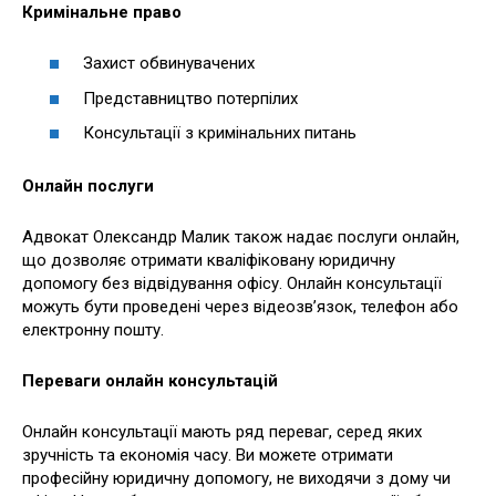
Кримінальне право
Захист обвинувачених
Представництво потерпілих
Консультації з кримінальних питань
Онлайн послуги
Адвокат Олександр Малик також надає послуги онлайн,
що дозволяє отримати кваліфіковану юридичну
допомогу без відвідування офісу. Онлайн консультації
можуть бути проведені через відеозв’язок, телефон або
електронну пошту.
Переваги онлайн консультацій
Онлайн консультації мають ряд переваг, серед яких
зручність та економія часу. Ви можете отримати
професійну юридичну допомогу, не виходячи з дому чи