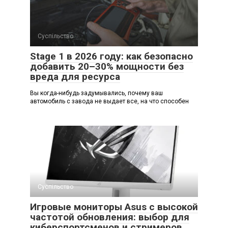
Суспільство
Stage 1 в 2026 году: как безопасно
добавить 20–30% мощности без
вреда для ресурса
Вы когда-нибудь задумывались, почему ваш
автомобиль с завода не выдает все, на что способен
Суспільство
Игровые мониторы Asus с высокой
частотой обновления: выбор для
киберспортсменов и стримеров