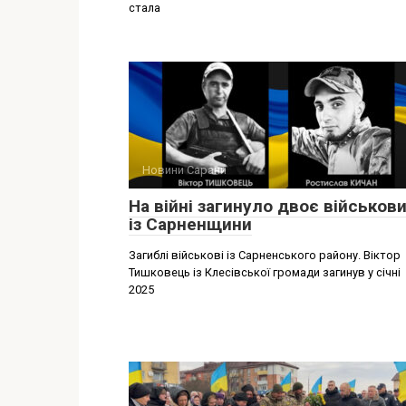
стала
Новини Сарани
На війні загинуло двоє військов
із Сарненщини
Загиблі військові із Сарненського району. Віктор
Тишковець із Клесівської громади загинув у січні
2025