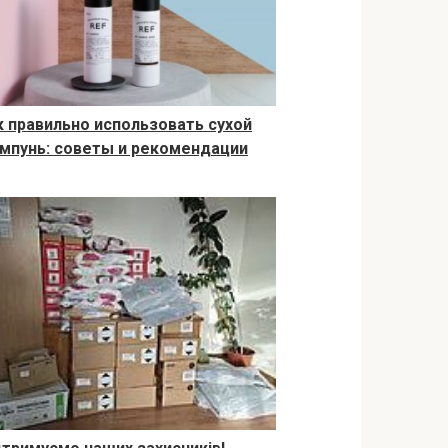
к правильно использовать сухой
мпунь: советы и рекомендации