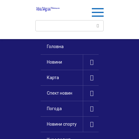
Перейти
к
контенту
Поиск:
Головна
Новини
Карта
Спект новин
Погода
Новини спорту