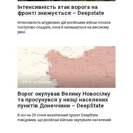
Інтенсивність атак ворога на
фронті знижується – Deepstate
Інтенсивність штурмових дій російських військ почала
поступово спадати, хоча й залишається на високому
рівні.
Війна та політика
Ворог окупував Велику Новосілку
та просунувся у низці населених
пунктів Донеччини – DeepState
В ніч на 29 січня аналітичний проєкт DeepState
повідомив, що російські війська окупували населений