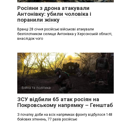
Росіяни з дрона атакували
Антонівку: убили чоловіка і
поранили жінку
Вранці 28 січня російські військові атакували
безпілотником селище Антонівка у Херсонській області,
внаслідок чого
Війна та політика
ЗСУ відбили 65 атак росіян на
Покровському напрямку – Генштаб
З початку доби на всіх напрямках фронту відбулося 148
бойових зіткнень, 77 разів російські