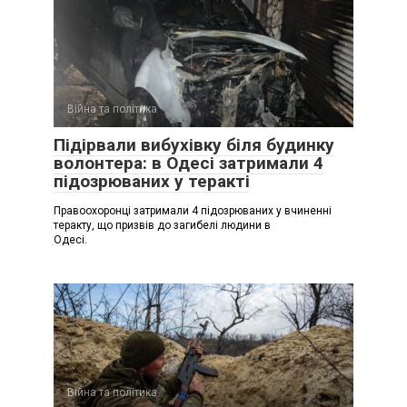
Війна та політика
Підірвали вибухівку біля будинку
волонтера: в Одесі затримали 4
підозрюваних у теракті
Правоохоронці затримали 4 підозрюваних у вчиненні
теракту, що призвів до загибелі людини в
Одесі.
Війна та політика