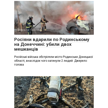
Війна та політика
Росіяни вдарили по Родинському
на Донеччині: убили двох
мешканців
Російські війська обстріляли місто Родинське Донецької
області, внаслідок чого загинули 2 людей. Джерело:
голова
Війна та політика