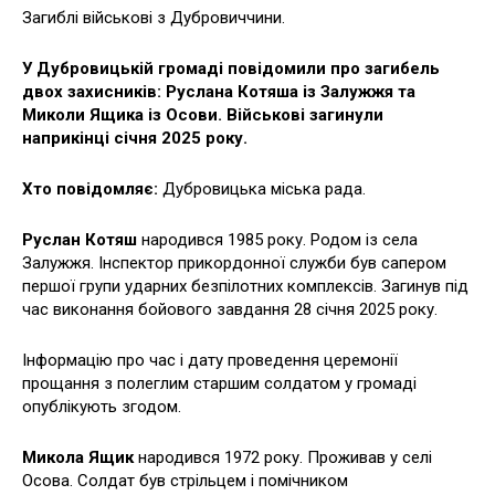
Загиблі військові з Дубровиччини.
У Дубровицькій громаді повідомили про загибель
двох захисників: Руслана Котяша із Залужжя та
Миколи Ящика із Осови. Військові загинули
наприкінці січня 2025 року.
Хто повідомляє:
Дубровицька міська рада.
Руслан Котяш
народився 1985 року. Родом із села
Залужжя. Інспектор прикордонної служби був сапером
першої групи ударних безпілотних комплексів. Загинув під
час виконання бойового завдання 28 січня 2025 року.
Інформацію про час і дату проведення церемонії
прощання з полеглим старшим солдатом у громаді
опублікують згодом.
Микола Ящик
народився 1972 року. Проживав у селі
Осова. Солдат був стрільцем і помічником