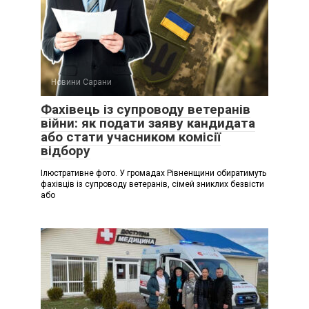
Новини Сарани
Фахівець із супроводу ветеранів
війни: як подати заяву кандидата
або стати учасником комісії
відбору
Ілюстративне фото. У громадах Рівненщини обиратимуть
фахівців із супроводу ветеранів, сімей зниклих безвісти
або