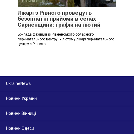
Новини Сарани
Лікарі з Рівного проведуть
безоплатні прийоми в селах
Сарненщини: графік на лютий
Бригада фахівців із Рівненського обласного
перинатального центру. У лютому лікарі перинатального
центру з Рівного
UkraineNews
Новини України
Новини Вінниці
Новини Одеси