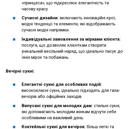
«принцеса», що підкреслює елегантність та
часову красу.
Сучасні дизайни:
включають інноваційні крої,
модні тенденції та елементи, які відображають
сучасні модні напрямки.
Індивідуальні замовлення за мірками клієнта:
послуга, що дозволяє клієнткам створити
унікальний весільний наряд, що ідеально пасує до
їхніх мірок та побажань.
Вечірні сукні:
Елегантні сукні для особливих подій:
висококласні сукні, ідеально підходять для гала-
вечорів або офіційних заходів.
Випускні сукні для молодих дам:
стильні сукні,
які допомагають молодим жінкам відчути себе
особливими на важливий день.
Коктейльні сукні для вечірок:
більш легкі та