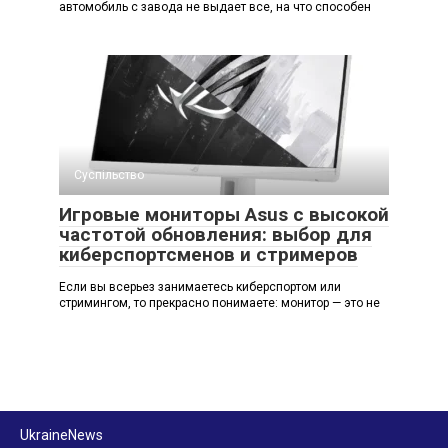
автомобиль с завода не выдает все, на что способен
Суспільство
Игровые мониторы Asus с высокой
частотой обновления: выбор для
киберспортсменов и стримеров
Если вы всерьез занимаетесь киберспортом или
стримингом, то прекрасно понимаете: монитор — это не
UkraineNews