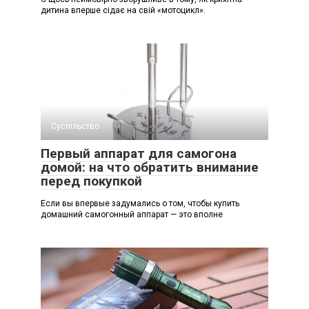
дитина вперше сідає на свій «мотоцикл».
Суспільство
Первый аппарат для самогона
домой: на что обратить внимание
перед покупкой
Если вы впервые задумались о том, чтобы купить
домашний самогонный аппарат — это вполне