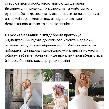
створюється з особливою увагою до деталей.
Використання вишуканих матеріалів та майстерність
ручної роботи дозволяють створювати не лише одяг, а
справжні твори мистецтва, які відзначаються
бездоганною якістю та ексклюзивністю.
Персоналізований підхід:
бренд практикує
індивідуальний підхід до кожного клієнта, надаючи
можливість адаптації вбрання до особистих вимог та
побажань. Це підход підкреслює унікальність кожного
образу, забезпечуючи не лише візуальну привабливість, а
й високий рівень комфорту при носінні.