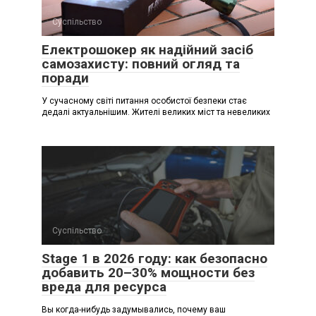
Суспільство
Електрошокер як надійний засіб
самозахисту: повний огляд та
поради
У сучасному світі питання особистої безпеки стає
дедалі актуальнішим. Жителі великих міст та невеликих
Суспільство
Stage 1 в 2026 году: как безопасно
добавить 20–30% мощности без
вреда для ресурса
Вы когда-нибудь задумывались, почему ваш