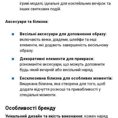
ігриві моделі, ідеальні для коктейльних вечірок та
інших святкових подій.
Аксесуари та білизна:
Весільні аксесуари для доповнення образу:
включають вінки, діадеми, шлейфи та інші
елементи, які додають завершеність весільному
образу.
Декоративні елементи для прикраси:
різноманітні аксесуари, що можуть доповнити
будь-який вечірній або весільний наряд.
Ексклюзивна білизна для особливих моментів:
Вишукана білизна, яка створена для того, щоб
додати відчуття розкоші та привабливості у
спеціальні моменти.
Особливості бренду
Унікальний дизайн та якість виконання:
кожен наряд