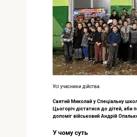
Усі учасники дійства.
Святий Миколай у Спеціальну школу
Цьогоріч дістатися до дітей, аби 
допоміг військовий Андрій Опалько
У чому суть