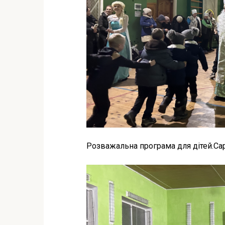
Розважальна програма для дітей.Са