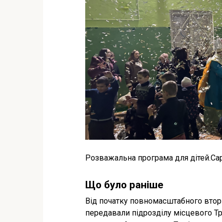
Розважальна програма для дітей.Са
Що було раніше
Від початку повномасштабного вторг
передавали підрозділу місцевого ТрО