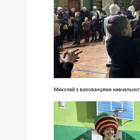
Миколай з вихованцями навчального