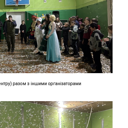
нтру) разом з іншими організаторами