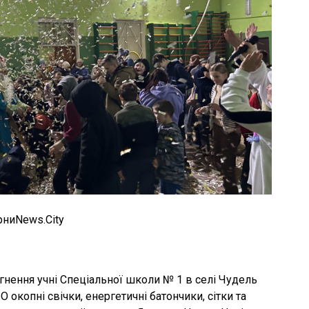
рниNews.City
нення учні Спеціальної школи № 1 в селі Чудель
 окопні свічки, енергетичні батончики, сітки та