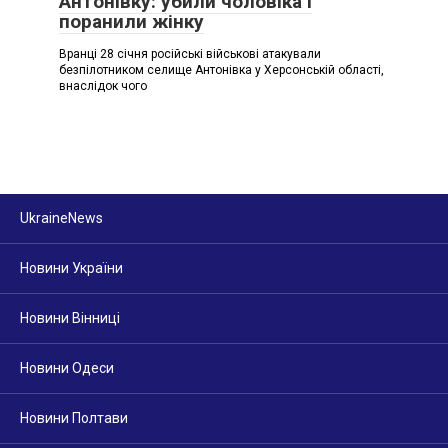
Антонівку: убили чоловіка і
поранили жінку
Вранці 28 січня російські військові атакували
безпілотником селище Антонівка у Херсонській області,
внаслідок чого
UkraineNews
Новини України
Новини Вінниці
Новини Одеси
Новини Полтави