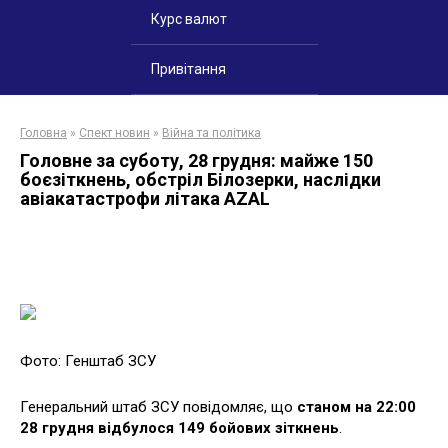
Курс валют
Привітання
Головна
»
Спект новин
»
Війна та політика
Головне за суботу, 28 грудня: майже 150
боєзіткнень, обстріл Білозерки, наслідки
авіакатастрофи літака AZAL
Фото: Генштаб ЗСУ
Генеральний штаб ЗСУ повідомляє, що
станом на 22:00
28 грудня відбулося 149 бойових зіткнень
.