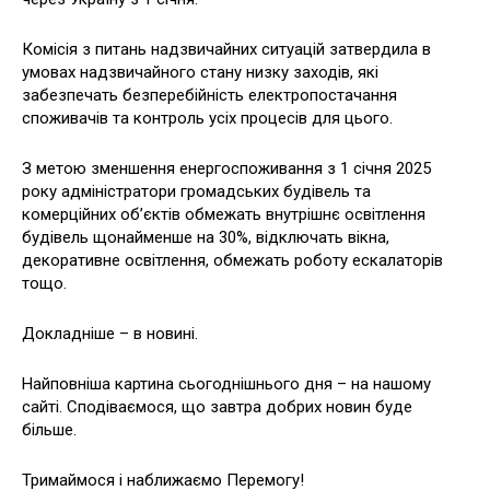
Комісія з питань надзвичайних ситуацій затвердила в
умовах надзвичайного стану низку заходів, які
забезпечать безперебійність електропостачання
споживачів та контроль усіх процесів для цього.
З метою зменшення енергоспоживання з 1 січня 2025
року адміністратори громадських будівель та
комерційних об’єктів обмежать внутрішнє освітлення
будівель щонайменше на 30%, відключать вікна,
декоративне освітлення, обмежать роботу ескалаторів
тощо.
Докладніше – в новині.
Найповніша картина сьогоднішнього дня – на нашому
сайті. Сподіваємося, що завтра добрих новин буде
більше.
Тримаймося і наближаємо Перемогу!