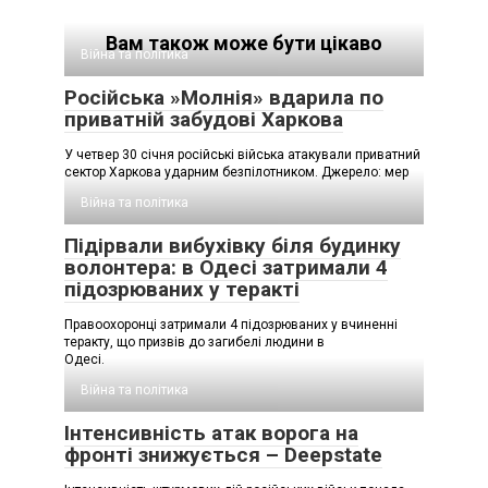
Вам також може бути цікаво
Війна та політика
Російська »Молнія» вдарила по
приватній забудові Харкова
У четвер 30 січня російські війська атакували приватний
сектор Харкова ударним безпілотником. Джерело: мер
Війна та політика
Підірвали вибухівку біля будинку
волонтера: в Одесі затримали 4
підозрюваних у теракті
Правоохоронці затримали 4 підозрюваних у вчиненні
теракту, що призвів до загибелі людини в
Одесі.
Війна та політика
Інтенсивність атак ворога на
фронті знижується – Deepstate