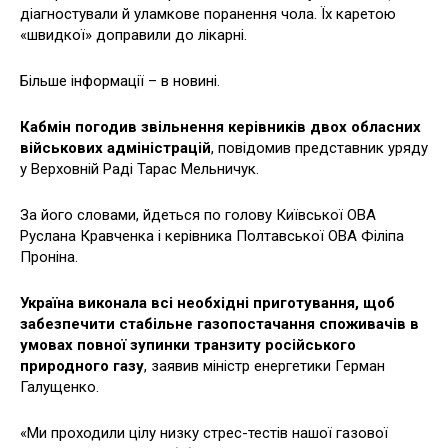
діагностували й уламкове поранення чола. Їх каретою
«швидкої» доправили до лікарні.
Більше інформації – в новині.
Кабмін погодив звільнення керівників двох обласних
військових адміністрацій
, повідомив представник уряду
у Верховній Раді Тарас Мельничук.
За його словами, йдеться по голову Київської ОВА
Руслана Кравченка і керівника Полтавської ОВА Філіпа
Проніна.
Україна виконала всі необхідні приготування, щоб
забезпечити стабільне газопостачання споживачів в
умовах повної зупинки транзиту російського
природного газу
, заявив міністр енергетики Герман
Галущенко.
«Ми проходили цілу низку стрес-тестів нашої газової