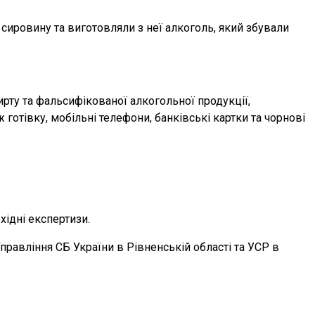
ировину та виготовляли з неї алкоголь, який збували
ирту та фальсифікованої алкогольної продукції,
 готівку, мобільні телефони, банківські картки та чорнові
ідні експертизи.
равління СБ України в Рівненській області та УСР в