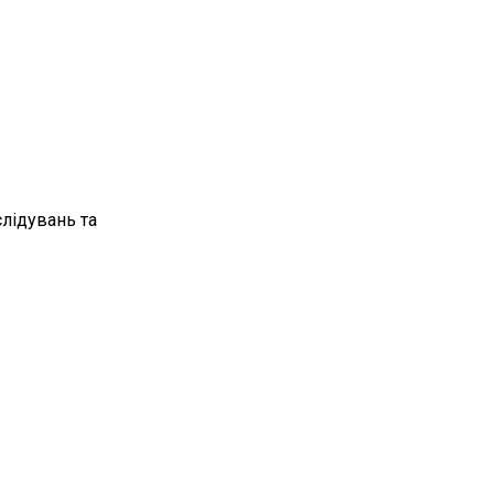
лідувань та