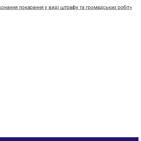
конання покарання у виді штрафу та громадських робіт»