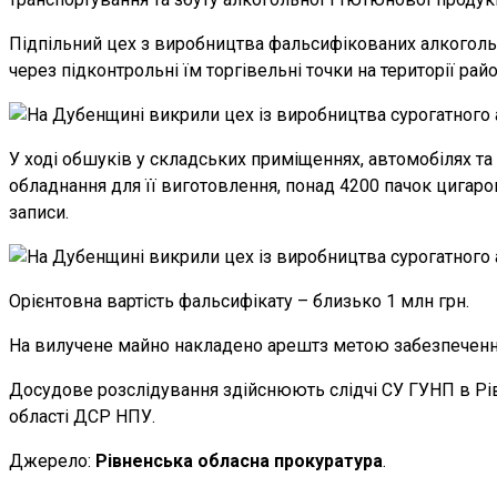
Підпільний цех з виробництва фальсифікованих алкогольн
через підконтрольні їм торгівельні точки на території райо
У ході обшуків у складських приміщеннях, автомобілях та
обладнання для її виготовлення, понад 4200 пачок цигарок
записи.
Орієнтовна вартість фальсифікату – близько 1 млн грн.
На вилучене майно накладено арештз метою забезпечення 
Досудове розслідування здійснюють слідчі СУ ГУНП в Рівн
області ДСР НПУ.
Джерело:
Рівненська обласна прокуратура
.