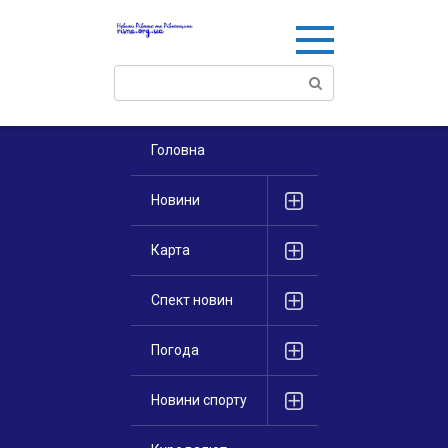
Перейти
к
контенту
Поиск:
Головна
Новини
Карта
Спект новин
Погода
Новини спорту