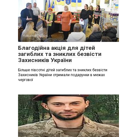
Новини Дубна
Благодійна акція для дітей
загиблих та зниклих безвісти
Захисників України
Більше півсотні дітей загиблих та зниклих безвісти
Захисників України отримали подарунки в межах
чергової
Новини Дубна