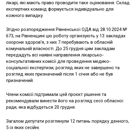
лікарі, які мають право проводити таке оцінювання. Склад
експертних команд формується індивідуально для
кожного випадку.
Згідно розпорядження Рівненської ОДА від 28.10.2024 №
673, на Рівненщині цю роботу організують у 13 закладах
охорони здоров’я, з них 7 перебувають в обласній
комунальній власності. До 25 грудня цим закладам
передадуть всі наявні направлення лікарсько-
консультативних комісії для проведення медико-
соціальної експертизи, розгляд яких не завершено та
розгляд яких призначений після 1 січня або не був
призначений.
Члени комісії підтримали цей проєкт рішення та
рекомендували винести його на розгляд сесії обласної
ради, яка відбудеться 20 грудня.
Загалом депутати розглянули 12 питань порядку денного,
5 із яких сесійні.