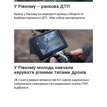
У Рівному – ранкова ДТП
Вранці у Рівному на перехресті вулиць Соборної та
Вербова трапилася ДТП. Між собою зіштовхнулися
Новини Рівного
У Рівному молодь навчали
керувати різними типами дронів
28 січня в рамках активностей КЗ «Центр національно-
патріотичного виховання та позашкільної освіти» РОР,
відбулася