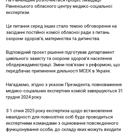
На Рівненщині розпочнеться процес ліквідації
Рівненського обласного центру медико-соціальної
експертизи.
Це питання серед інших стало темою обговорення на
засіданні постійної комісії обласної ради з питань
охорони здоров’я, материнства та дитинства.
Відповідний проєкт рішення підготував департамент
цивільного захисту та охорони здоров’я населення
облдержадміністрації. Зміни пов’язані з реформою, що
передбачає припинення діяльності МСЕК в Україні.
Нагадаємо, згідно з указом Президента, повноваження
медико-соціальних експертних комісій завершуються 31
грудня 2024 року.
З 1 січня 2025 року експертиза щодо встановлення
інвалідності для повнолітніх осіб буде проводиться
експертними командами з оцінювання повсякденного
функціонування особи, до складу яких можуть входити