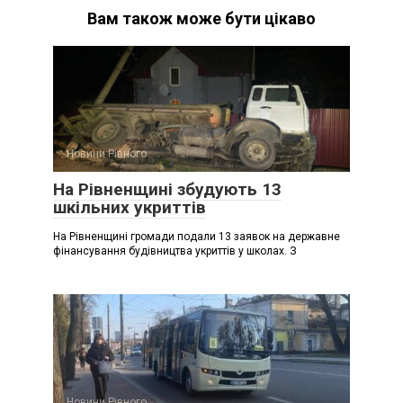
Вам також може бути цікаво
Новини Рівного
На Рівненщині збудують 13
шкільних укриттів
На Рівненщині громади подали 13 заявок на державне
фінансування будівництва укриттів у школах. З
Новини Рівного