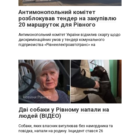
Антимонопольний комітет
розблокував тендер на закупівлю
20 маршруток для Рівного
Антимонопольний комітет України відхилив скаргу щодо
дискримінаційних умов у тендері комунального
підприємства «Рівнеелектроавтотранс» на
Новини Рівного
Дві собаки у Рівному напали на
людей (ВІДЕО)
Собаки, яких власник вигулював без намордника та
повідка, напали на родину. Інцидент стався 26