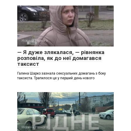
Новини Рівного
— Я дуже злякалася, — рівнянка
розповіла, як до неї домагався
таксист
Галина Шарко зазнала сексуальних домагань з боку
таксиста. Трапилося це у перший день нового
Новини Рівного