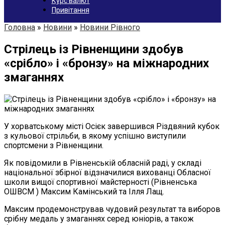
Курс валют
Привітання
Головна
»
Новини
»
Новини Рівного
Стрілець із Рівненщини здобув
«срібло» і «бронзу» на міжнародних
змаганнях
У хорватському місті Осієк завершився Різдвяний кубок
з кульової стрільби, в якому успішно виступили
спортсмени з Рівненщини.
Як повідомили в Рівненській обласній раді, у складі
національної збірної відзначилися вихованці Обласної
школи вищої спортивної майстерності (Рівненська
ОШВСМ ) Максим Камінський та Ілля Лащ.
Максим продемонстрував чудовий результат та виборов
срібну медаль у змаганнях серед юніорів, а також