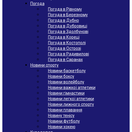
Погода
Погода в Рівному
Погода в Березному
Погода в Дубно
Погода в Дубровиці
Погода в Здолбунові
Погода в Кореці
Погода в Костополі
Погода в Острозі
Погода в Радивилові
Погода в Саранах
Новини спорту
Новини баскетболу
Новини боксу
Новини волейболу
Новини важкої атлетики
Новини гімнастики
Новини легкої атлетики
Новини лижного спорту
Новини плавання
Новину тенісу
Новини футболу
Новини хокею