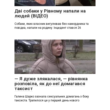
Новини Рівного
Дві собаки у Рівному напали на
людей (ВІДЕО)
Собаки, яких власник вигулював без намордника та
повідка, напали на родину. Інцидент стався 26
Новини Рівного
— Я дуже злякалася, — рівнянка
розповіла, як до неї домагався
таксист
Галина Шарко зазнала сексуальних домагань з боку
таксиста. Трапилося це у перший день нового