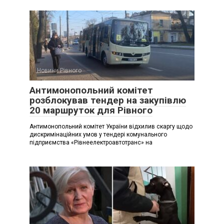
Новини Рівного
Антимонопольний комітет
розблокував тендер на закупівлю
20 маршруток для Рівного
Антимонопольний комітет України відхилив скаргу щодо
дискримінаційних умов у тендері комунального
підприємства «Рівнеелектроавтотранс» на