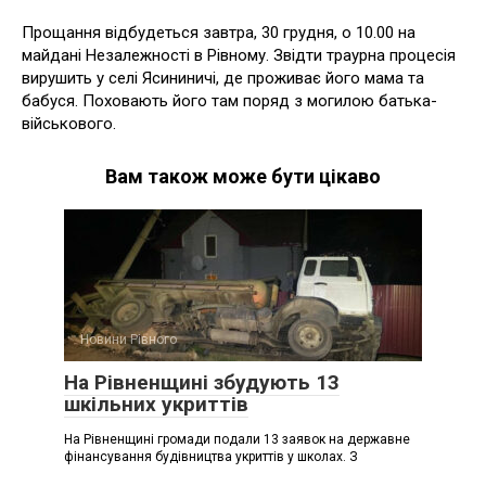
Прощання відбудеться завтра, 30 грудня, о 10.00 на
майдані Незалежності в Рівному. Звідти траурна процесія
вирушить у селі Ясининичі, де проживає його мама та
бабуся. Поховають його там поряд з могилою батька-
військового.
Вам також може бути цікаво
Новини Рівного
На Рівненщині збудують 13
шкільних укриттів
На Рівненщині громади подали 13 заявок на державне
фінансування будівництва укриттів у школах. З