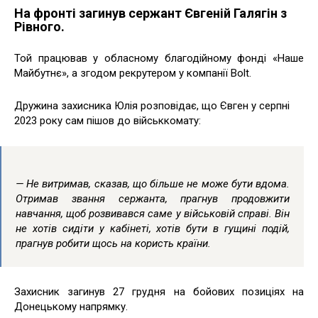
На фронті загинув сержант Євгеній Галягін з
Рівного.
Той працював у обласному благодійному фонді «Наше
Майбутнє», а згодом рекрутером у компанії Bolt.
Дружина захисника Юлія розповідає, що Євген у серпні
2023 року сам пішов до військкомату:
— Не витримав, сказав, що більше не може бути вдома.
Отримав звання сержанта, прагнув продовжити
навчання, щоб розвивався саме у військовій справі. Він
не хотів сидіти у кабінеті, хотів бути в гущині подій,
прагнув робити щось на користь країни.
Захисник загинув 27 грудня на бойових позиціях на
Донецькому напрямку.