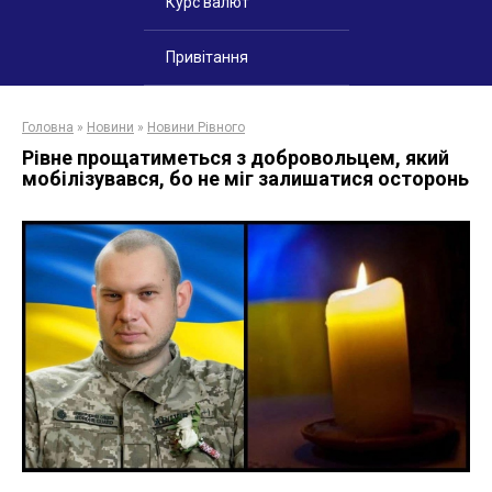
Курс валют
Привітання
Головна
»
Новини
»
Новини Рівного
Рівне прощатиметься з добровольцем, який
мобілізувався, бо не міг залишатися осторонь