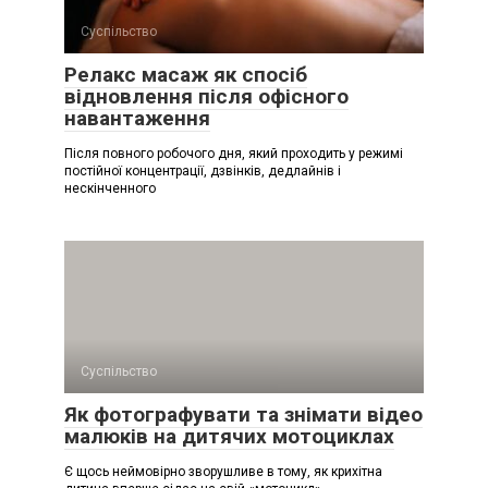
Суспільство
Релакс масаж як спосіб
відновлення після офісного
навантаження
Після повного робочого дня, який проходить у режимі
постійної концентрації, дзвінків, дедлайнів і
нескінченного
Суспільство
Як фотографувати та знімати відео
малюків на дитячих мотоциклах
Є щось неймовірно зворушливе в тому, як крихітна