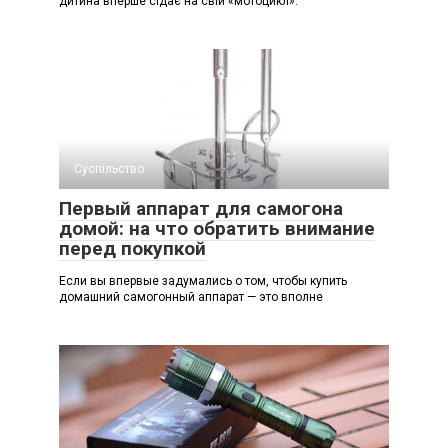
дитина вперше сідає на свій «мотоцикл».
Суспільство
Первый аппарат для самогона
домой: на что обратить внимание
перед покупкой
Если вы впервые задумались о том, чтобы купить
домашний самогонный аппарат — это вполне