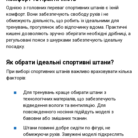
Однією з головних переваг спортивних штанів є їхній
комфорт. Вони забезпечують свободу рухів і не
обмежують діяльність, що робить їх ідеальними для
тренувань, прогулянок або відпочинку вдома. Практичні
кишені дозволяють зручно зберігати необхідні дрібниці, а
регульовані пояси з шнурками забезпечують ідеальну
посадку.
Як обрати ідеальні спортивні штани?
При виборі спортивних штанів важливо враховувати кілька
факторів:
Для тренувань краще обирати штани з
технологічних матеріалів, що забезпечують
відведення вологи та вентиляцію. Для
повсякденного носіння підійдуть моделі з
бавовни або змішаних тканин.
Штани повинні добре сидіти по фігурі, не
обмежуючи рухів. Завужені моделі підкреслять