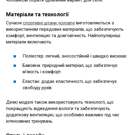
чоловікові обрати ідеальний варіант для себе.
Матеріали та технології
Сучасні
спортивні штани чоловічі
виготовляються з
використанням передових матеріалів, що забезпечують
комфорт, вентиляцію та довговічність. Найпопулярніші
матеріали включають:
Поліестер: легкий, зносостійкий і швидко висихає.
Бавовна: природний матеріал, що забезпечує
м’якість і комфорт.
Еластан: додає еластичності, що забезпечує
свободу рухів.
Деякі моделі також використовують технології, що
покращують відведення вологи та забезпечують
додаткову вентиляцію, що особливо важливо під час
інтенсивних тренувань.