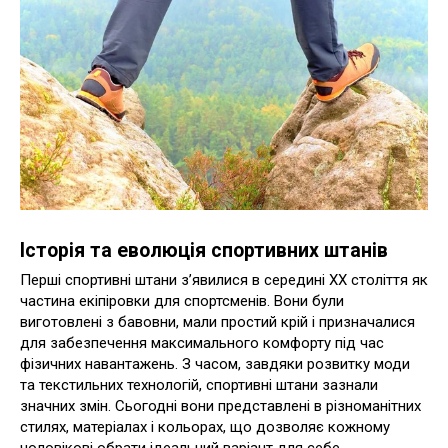
Історія та еволюція спортивних штанів
Перші спортивні штани з’явилися в середині ХХ століття як
частина екіпіровки для спортсменів. Вони були
виготовлені з бавовни, мали простий крій і призначалися
для забезпечення максимального комфорту під час
фізичних навантажень. З часом, завдяки розвитку моди
та текстильних технологій, спортивні штани зазнали
значних змін. Сьогодні вони представлені в різноманітних
стилях, матеріалах і кольорах, що дозволяє кожному