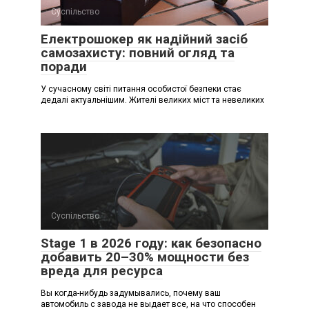
Суспільство
Електрошокер як надійний засіб
самозахисту: повний огляд та
поради
У сучасному світі питання особистої безпеки стає
дедалі актуальнішим. Жителі великих міст та невеликих
Суспільство
Stage 1 в 2026 году: как безопасно
добавить 20–30% мощности без
вреда для ресурса
Вы когда-нибудь задумывались, почему ваш
автомобиль с завода не выдает все, на что способен