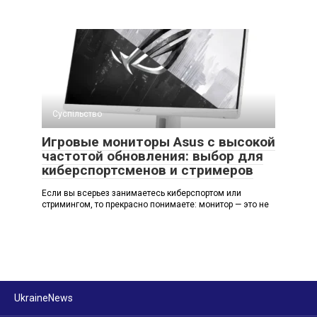
Суспільство
Игровые мониторы Asus с высокой
частотой обновления: выбор для
киберспортсменов и стримеров
Если вы всерьез занимаетесь киберспортом или
стримингом, то прекрасно понимаете: монитор — это не
UkraineNews