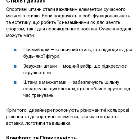
Стиль і дизайн
Спортивні штани стали важливим елементом сучасного
міського стилю. Вони поєднують в собі функціональність
та естетику, що робить їх незамінними як для занять
спортом, так і для повсякденного носіння. Сучасні моделі
можуть мати:
Прямий крій — класичний стиль, що підходить для
будь-якої фігури.
Завужені штани — модний вибір, що підкреслює
стрункість ніг.
Штани з манжетами — забезпечують щільну
посадку на щиколотках, що особливо зручно під
час тренувань.
Крім того, дизайнери пропонують різноманітні кольорові
рішення та декоративні елементи, такі як контрастні
вставки, логотипи та вишивка.
Комфорт та Практичність