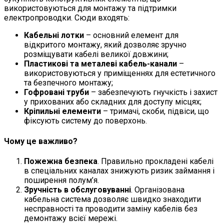
використовуються для монтажу та підтримки
електропроводки. Сюди входять:
Кабельні лотки
– основний елемент для
відкритого монтажу, який дозволяє зручно
розміщувати кабелі великої довжини;
Пластикові та металеві кабель-канали
–
використовуються у приміщеннях для естетичного
та безпечного монтажу;
Гофровані труби
– забезпечують гнучкість і захист
у прихованих або складних для доступу місцях;
Кріпильні елементи
– тримачі, скоби, підвіси, що
фіксують систему до поверхонь.
Чому це важливо?
Пожежна безпека
. Правильно прокладені кабелі
в спеціальних каналах знижують ризик займання і
поширення полум’я.
Зручність в обслуговуванні
. Організована
кабельна система дозволяє швидко знаходити
несправності та проводити заміну кабелів без
демонтажу всієї мережі.