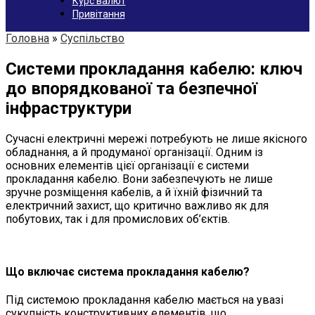
Курс валют
Привітання
Головна
»
Суспільство
Системи прокладання кабелю: ключ
до впорядкованої та безпечної
інфраструктури
Сучасні електричні мережі потребують не лише якісного
обладнання, а й продуманої організації. Одним із
основних елементів цієї організації є системи
прокладання кабелю. Вони забезпечують не лише
зручне розміщення кабелів, а й їхній фізичний та
електричний захист, що критично важливо як для
побутових, так і для промислових об’єктів.
Що включає система прокладання кабелю?
Під системою прокладання кабелю мається на увазі
сукупність конструктивних елементів, що