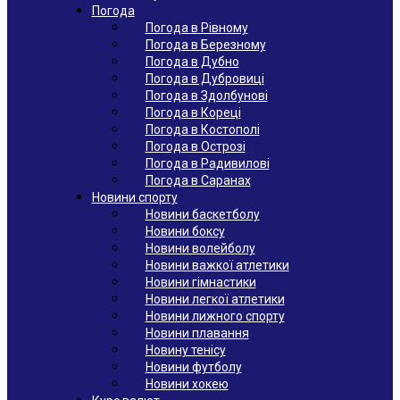
Погода
Погода в Рівному
Погода в Березному
Погода в Дубно
Погода в Дубровиці
Погода в Здолбунові
Погода в Кореці
Погода в Костополі
Погода в Острозі
Погода в Радивилові
Погода в Саранах
Новини спорту
Новини баскетболу
Новини боксу
Новини волейболу
Новини важкої атлетики
Новини гімнастики
Новини легкої атлетики
Новини лижного спорту
Новини плавання
Новину тенісу
Новини футболу
Новини хокею