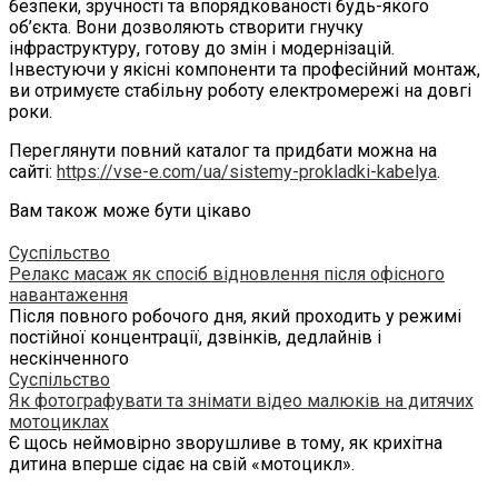
безпеки, зручності та впорядкованості будь-якого
об’єкта. Вони дозволяють створити гнучку
інфраструктуру, готову до змін і модернізацій.
Інвестуючи у якісні компоненти та професійний монтаж,
ви отримуєте стабільну роботу електромережі на довгі
роки.
Переглянути повний каталог та придбати можна на
сайті:
https://vse-e.com/ua/sistemy-prokladki-kabelya
.
Вам також може бути цікаво
Суспільство
Релакс масаж як спосіб відновлення після офісного
навантаження
Після повного робочого дня, який проходить у режимі
постійної концентрації, дзвінків, дедлайнів і
нескінченного
Суспільство
Як фотографувати та знімати відео малюків на дитячих
мотоциклах
Є щось неймовірно зворушливе в тому, як крихітна
дитина вперше сідає на свій «мотоцикл».