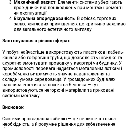
Механічний захист
. Елементи системи уберігають
провідники від пошкоджень при монтажі, ремонті
чи експлуатації.
Візуальна впорядкованість
. В офісах, торгових
залах, житлових приміщеннях це критично важливо
для загального естетичного вигляду.
Застосування в різних сферах
У побуті найчастіше використовують пластикові кабель-
канали або гофровані труби, що дозволяють швидко та
акуратно змонтувати проводку у квартирі чи будинку. У
промисловості перевага надається металевим лоткам і
короба́м, які витримують значне навантаження та
складні умови середовища. У громадських будівлях
важлива естетика та пожежна безпека — тут
використовуються негорючі матеріали та приховані
системи монтажу.
Висновок
Системи прокладання кабелю — це не лише технічна
необхідність, а й розумне рішення для забезпечення