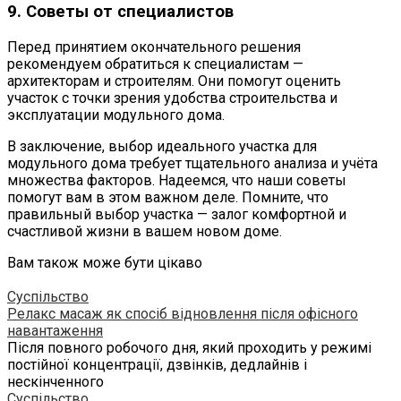
9. Советы от специалистов
Перед принятием окончательного решения
рекомендуем обратиться к специалистам —
архитекторам и строителям. Они помогут оценить
участок с точки зрения удобства строительства и
эксплуатации модульного дома.
В заключение, выбор идеального участка для
модульного дома требует тщательного анализа и учёта
множества факторов. Надеемся, что наши советы
помогут вам в этом важном деле. Помните, что
правильный выбор участка — залог комфортной и
счастливой жизни в вашем новом доме.
Вам також може бути цікаво
Суспільство
Релакс масаж як спосіб відновлення після офісного
навантаження
Після повного робочого дня, який проходить у режимі
постійної концентрації, дзвінків, дедлайнів і
нескінченного
Суспільство