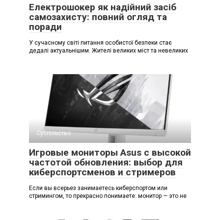
Електрошокер як надійний засіб
самозахисту: повний огляд та
поради
У сучасному світі питання особистої безпеки стає
дедалі актуальнішим. Жителі великих міст та невеликих
Суспільство
Игровые мониторы Asus с высокой
частотой обновления: выбор для
киберспортсменов и стримеров
Если вы всерьез занимаетесь киберспортом или
стримингом, то прекрасно понимаете: монитор — это не