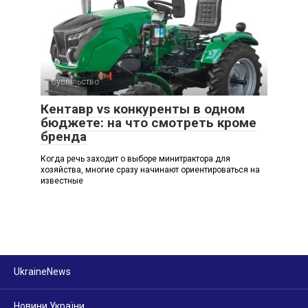
Суспільство
Кентавр vs конкуренты в одном
бюджете: на что смотреть кроме
бренда
Когда речь заходит о выборе минитрактора для
хозяйства, многие сразу начинают ориентироваться на
известные
UkraineNews
Новини України