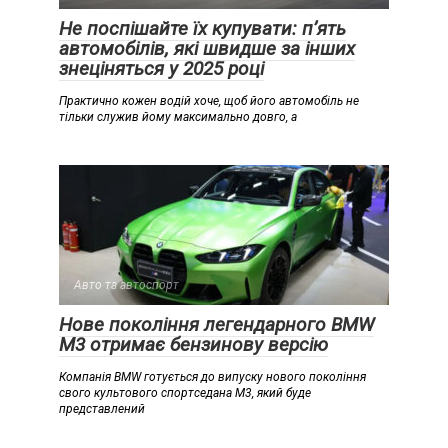
Не поспішайте їх купувати: п’ять
автомобілів, які швидше за інших
знеціняться у 2025 році
Практично кожен водій хоче, щоб його автомобіль не
тільки служив йому максимально довго, а
Авто та автоспорт
Нове покоління легендарного BMW
M3 отримає бензинову версію
Компанія BMW готується до випуску нового покоління
свого культового спортседана M3, який буде
представлений