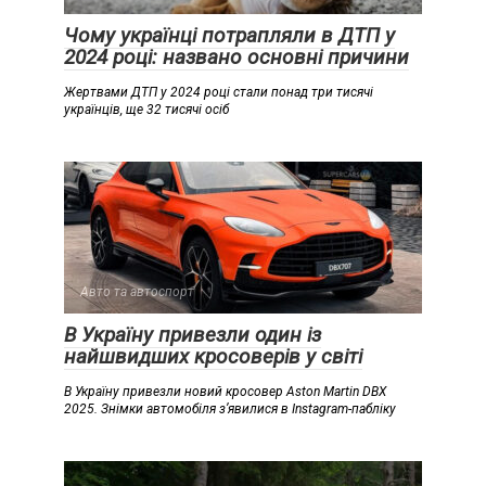
Чому українці потрапляли в ДТП у
2024 році: названо основні причини
Жертвами ДТП у 2024 році стали понад три тисячі
українців, ще 32 тисячі осіб
Авто та автоспорт
В Україну привезли один із
найшвидших кросоверів у світі
В Україну привезли новий кросовер Aston Martin DBX
2025. Знімки автомобіля з’явилися в Instagram-пабліку