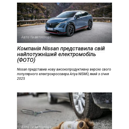
Авто та автоспорт
Компанія Nissan представила свій
найпотужніший електромобіль
(ФОТО)
Nissan представив нову високопродуктивну версію свого
популярного електрокросовера Ariya NISMO, який з січня
2025
Авто та автоспорт