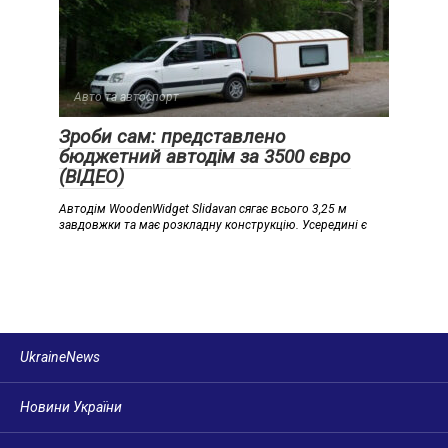
Авто та автоспорт
Зроби сам: представлено
бюджетний автодім за 3500 євро
(ВІДЕО)
Автодім WoodenWidget Slidavan сягає всього 3,25 м
завдовжки та має розкладну конструкцію. Усередині є
UkraineNews
Новини України