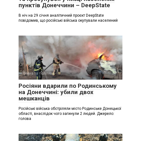
пунктів Донеччини – DeepState
В ніч на 29 січня аналітичний проєкт DeepState
повідомив, що російські війська окупували населений
Війна та політика
Росіяни вдарили по Родинському
на Донеччині: убили двох
мешканців
Російські війська обстріляли місто Родинське Донецької
області, внаслідок чого загинули 2 людей. Джерело:
голова