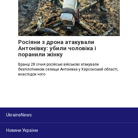
Війна та політика
Росіяни з дрона атакували
Антонівку: убили чоловіка і
поранили жінку
Вранці 28 січня російські військові атакували
безпілотником селище Антонівка у Херсонській області,
внаслідок чого
UkraineNews
Новини України