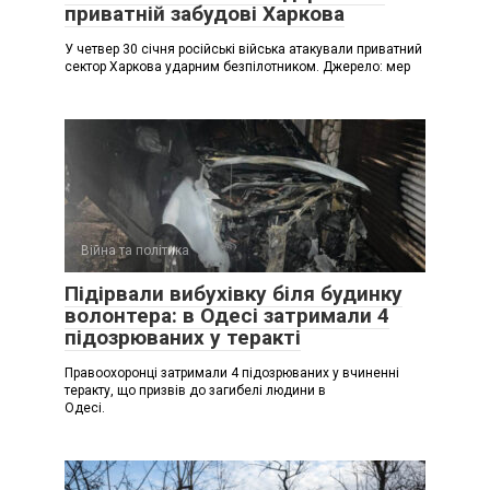
приватній забудові Харкова
У четвер 30 січня російські війська атакували приватний
сектор Харкова ударним безпілотником. Джерело: мер
Війна та політика
Підірвали вибухівку біля будинку
волонтера: в Одесі затримали 4
підозрюваних у теракті
Правоохоронці затримали 4 підозрюваних у вчиненні
теракту, що призвів до загибелі людини в
Одесі.