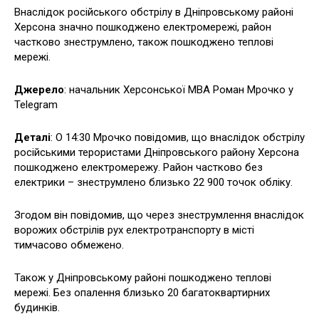
Внаслідок російського обстрілу в Дніпровському районі
Херсона значно пошкоджено електромережі, район
частково знеструмлено, також пошкоджено теплові
мережі.
Джерело
: начальник Херсонської МВА Роман Мрочко у
Telegram
Деталі
: О 14:30 Мрочко повідомив, що внаслідок обстрілу
російськими терористами Дніпровського району Херсона
пошкоджено електромережу. Район частково без
електрики – знеструмлено близько 22 900 точок обліку.
Згодом він повідомив, що через знеструмлення внаслідок
ворожих обстрілів рух електротранспорту в місті
тимчасово обмежено.
Також у Дніпровському районі пошкоджено теплові
мережі. Без опалення близько 20 багатоквартирних
будинків.