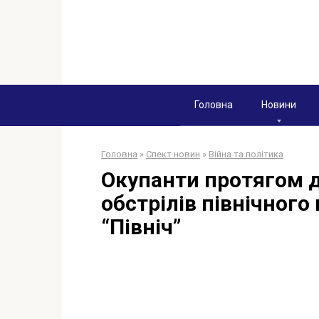
Перейти
к
контенту
Головна
Новини
Головна
»
Спект новин
»
Війна та політика
Окупанти протягом д
обстрілів північного
“Північ”