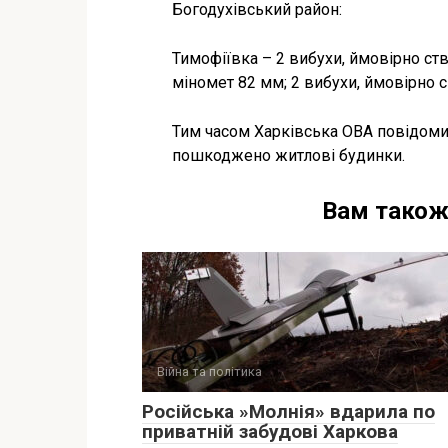
Богодухівський район:
Тимофіївка – 2 вибухи, ймовірно ств
міномет 82 мм; 2 вибухи, ймовірно 
Тим часом Харківська ОВА повідомил
пошкоджено житлові будинки.
Вам також
Війна та політика
Російська »Молнія» вдарила по
приватній забудові Харкова