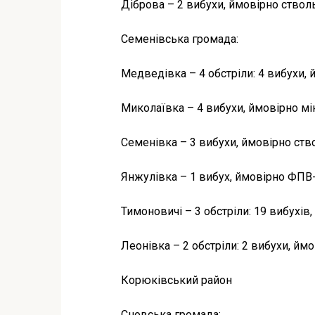
Діброва – 2 вибухи, ймовірно ствол
Семенівська громада:
Медведівка – 4 обстріли: 4 вибухи,
Миколаївка – 4 вибухи, ймовірно мі
Семенівка – 3 вибухи, ймовірно ств
Янжулівка – 1 вибух, ймовірно ФПВ
Тимоновичі – 3 обстріли: 19 вибухів
Леонівка – 2 обстріли: 2 вибухи, й
Корюківський район
Сновська громада: