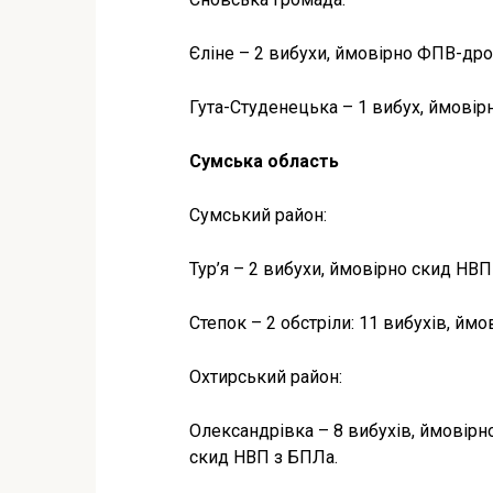
Єліне – 2 вибухи, ймовірно ФПВ-дро
Гута-Студенецька – 1 вибух, ймовір
Сумська область
Сумський район:
Тур’я – 2 вибухи, ймовірно скид НВП
Степок – 2 обстріли: 11 вибухів, йм
Охтирський район:
Олександрівка – 8 вибухів, ймовірно
скид НВП з БПЛа.