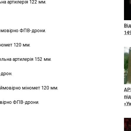
ьна артилерія 122 мм.
Ві
 ймовірно ФПВ-дрони.
14
номет 120 мм.
ольна артилерія 152 мм.
-дрон.
, ймовірно міномет 120 мм.
АР
пі
мовірно ФПВ-дрони.
«У