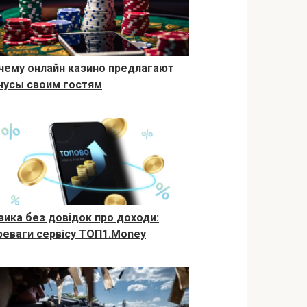
чему онлайн казино предлагают
нусы своим гостям
зика без довідок про доходи:
реваги сервісу ТОП1.Money