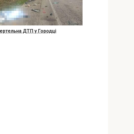
ертельна ДТП у Городці