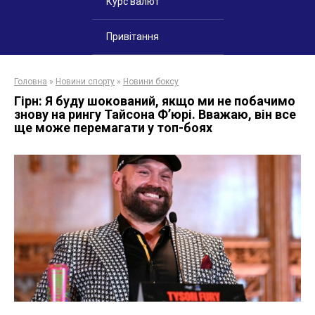
Курс валют
Привітання
Головна
»
Новини спорту
»
Новини боксу
Гірн: Я буду шокований, якщо ми не побачимо
знову на рингу Тайсона Ф’юрі. Вважаю, він все
ще може перемагати у топ-боях