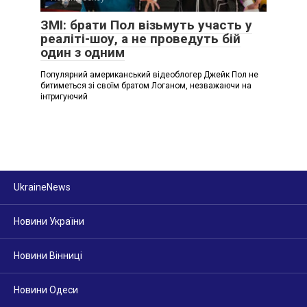
ЗМІ: брати Пол візьмуть участь у
реаліті-шоу, а не проведуть бій
один з одним
Популярний американський відеоблогер Джейк Пол не
битиметься зі своїм братом Логаном, незважаючи на
інтригуючий
UkraineNews
Новини України
Новини Вінниці
Новини Одеси