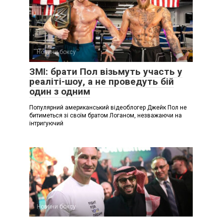
Новини боксу
ЗМІ: брати Пол візьмуть участь у
реаліті-шоу, а не проведуть бій
один з одним
Популярний американський відеоблогер Джейк Пол не
битиметься зі своїм братом Логаном, незважаючи на
інтригуючий
Новини боксу