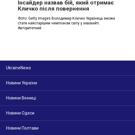
Інсайдер назвав бій, який отримає
Кличко після повернення
Фото: Getty Images Володимир Кличко Українець зможе
стати найстарішим чемпіоном світу у хевівейті.
Авторитетний
UkraineNews
Новини України
Новини Вінниці
Новини Одеси
Новини Полтави