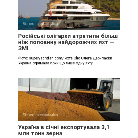
Бізнес та економіка
Російські олігархи втратили більш
ніж половину найдорожчих яхт —
ЗМІ
Фото: superyachtfan.com/ Яхта Clio Олега Дерипаски
Україна отримала поки що лише одну яхту —
Бізнес та економіка
Україна в січні експортувала 3,1
млн тонн зерна