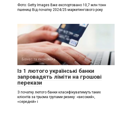
Фото: Getty Images Вже експортовано 10,7 млн тонн
пшениці Від початку 2024/25 маркетингового року
Бізнес та економіка
Із 1 лютого українські банки
запровадять ліміти на грошові
перекази
З початку лютого банки класифікуватимуть таких
клієнтів за трьома групами ризику: «високий»,
«середній» і