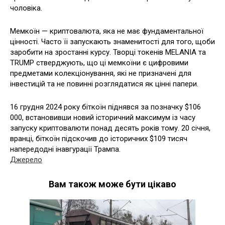
чоловіка.
Мемкоїн — криптовалюта, яка не має фундаментальної
цінності. Часто її запускають знаменитості для того, щоби
заробити на зростанні курсу. Творці токенів MELANIA та
TRUMP стверджують, що ці мемкоїни є цифровими
предметами колекціонування, які не призначені для
інвестицій та не повинні розглядатися як цінні папери.
16 грудня 2024 року біткоїн піднявся за позначку $106
000, встановивши новий історичний максимум із часу
запуску криптовалюти понад десять років тому. 20 січня,
вранці, біткоїн підскочив до історичних $109 тисяч
напередодні інавгурації Трампа.
Джерело
Вам також може бути цікаво