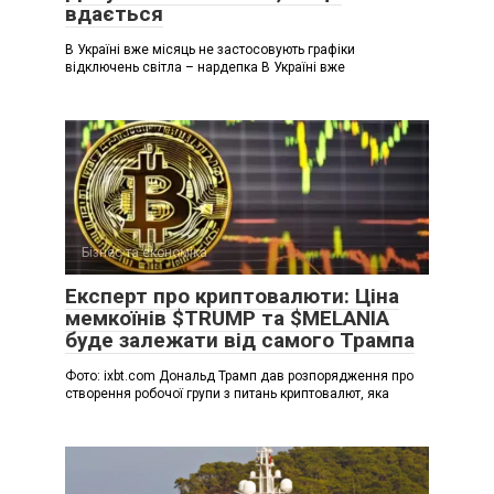
вдається
В Україні вже місяць не застосовують графіки
відключень світла – нардепка В Україні вже
Бізнес та економіка
Експерт про криптовалюти: Ціна
мемкоїнів $TRUMP та $MELANIA
буде залежати від самого Трампа
Фото: ixbt.com Дональд Трамп дав розпорядження про
створення робочої групи з питань криптовалют, яка