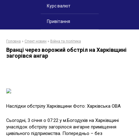
Курс валют
Привітання
Головна
»
Спект новин
»
Війна та політика
Вранці через ворожий обстріл на Харківщині
загорівся ангар
Наслідки обстрілу Харківщини Фото: Харківська ОВА
Сьогодні, 3 січня о 07:22 у м.Богодухів на Харківщині
унаслідок обстрілу загорілося ангарне приміщення
цивільного підприємства. Попередньо – без