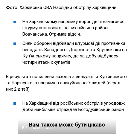
Фото: Харківська ОВА Наслідки обстрілу Харківщини
На Харківському напрямку ворог двічі намагався
штурмувати позиції наших військ в районі
Вовчанська. Отримав відсіч.
Сили оборони відбивали штурмові дії противника
неподалік Западного, Дворічної та Кругляківки на
Куп’янському напрямку, де за добу відбулося
чотири атаки окупантів.
В результаті посилення заходів з евакуації з Купʼянського
та Борівського напрямків евакуйовано 7 людей (серед
них 2 дітей).
На Харківщині від російських обстрілів упродовж
доби найбільше страждав Богодухівський район.
Вам також може бути цікаво
Війна та політика