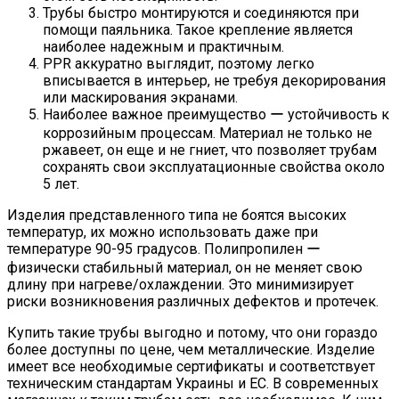
Трубы быстро монтируются и соединяются при
помощи паяльника. Такое крепление является
наиболее надежным и практичным.
PPR аккуратно выглядит, поэтому легко
вписывается в интерьер, не требуя декорирования
или маскирования экранами.
Наиболее важное преимущество ー устойчивость к
коррозийным процессам. Материал не только не
ржавеет, он еще и не гниет, что позволяет трубам
сохранять свои эксплуатационные свойства около
5 лет.
Изделия представленного типа не боятся высоких
температур, их можно использовать даже при
температуре 90-95 градусов. Полипропилен ー
физически стабильный материал, он не меняет свою
длину при нагреве/охлаждении. Это минимизирует
риски возникновения различных дефектов и протечек.
Купить такие трубы выгодно и потому, что они гораздо
более доступны по цене, чем металлические. Изделие
имеет все необходимые сертификаты и соответствует
техническим стандартам Украины и ЕС. В современных