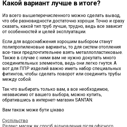
Какой вариант лучше в итоге?
Из всего вышеперечисленного можно сделать вывод,
что обе разновидности достаточно хороши. Точно и сразу
сказать, какой тип труб лучше, трудно, ведь все зависит
от особенностей и целей эксплуатации.
Если для водоснабжения хорошим выбором станут
полипропиленовые варианты, то для систем отопления
все-таки предпочтительнее взять металлопластиковые.
Также в случае с ними вам не нужно докупать много
соединительных элементов, ведь они легко гнутся. А
вот для ППР изделий важно иметь набор специальных
фитингов, чтобы сделать поворот или соединить трубы
между собой.
Так что выбирать только вам, а все необходимое,
независимо от вашего выбора, можно купить,
обратившись в интернет-магазин SANTAN.
Вам також може бути цікаво
Суспільство
Релакс масаж як спосіб відновлення після офісного