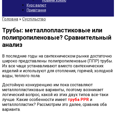
Новини хокею
Курс валют
Привітання
Головна
»
Суспільство
Трубы: металлопластиковые или
полипропиленовые? Сравнительный
анализ
В последние годы на сантехническом рынке достаточно
широко представлены полипропиленовые (ППР) трубы.
Их все чаще устанавливают вместо сантехнических
изделий и используют для отопления, горячей, холодной
воды, теплого пола.
Достойную конкуренцию им пока составляют
металлопластиковые варианты, поэтому возникает
логический вопрос, какой из этих двух типов все-таки
лучше. Какие особенности имеет
труба PPR
и
металлопластик? Рассмотрим это далее, сравнив оба
варианта.