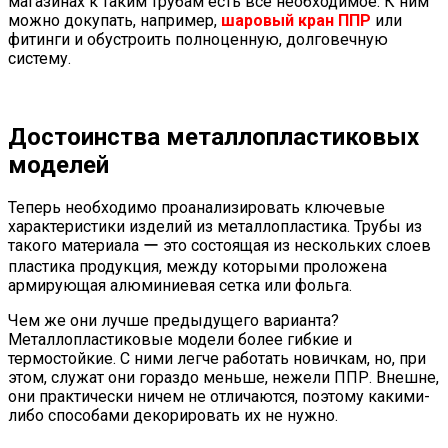
магазинах к таким трубам есть все необходимое. К ним
можно докупать, например,
шаровый кран ППР
или
фитинги и обустроить полноценную, долговечную
систему.
Достоинства металлопластиковых
моделей
Теперь необходимо проанализировать ключевые
характеристики изделий из металлопластика. Трубы из
такого материала ー это состоящая из нескольких слоев
пластика продукция, между которыми проложена
армирующая алюминиевая сетка или фольга.
Чем же они лучше предыдущего варианта?
Металлопластиковые модели более гибкие и
термостойкие. С ними легче работать новичкам, но, при
этом, служат они гораздо меньше, нежели ППР. Внешне,
они практически ничем не отличаются, поэтому какими-
либо способами декорировать их не нужно.