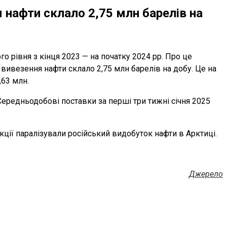
я нафти склало 2,75 млн барелів на
 рівня з кінця 2023 — на початку 2024 рр. Про це
 вивезення нафти склало 2,75 млн барелів на добу. Це на
,63 млн.
ередньодобові поставки за перші три тижні січня 2025
кції паралізували російський видобуток нафти в Арктиці.
Джерело