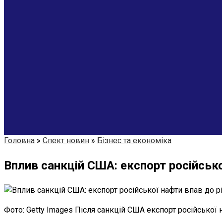
Головна
»
Спект новин
»
Бізнес та економіка
Вплив санкцій США: експорт російсько
Фото: Getty Images Після санкцій США експорт російської