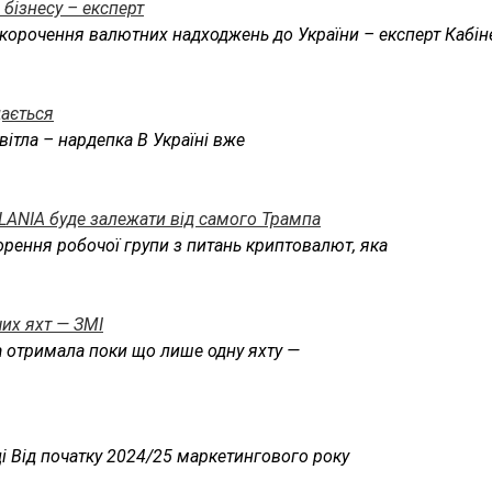
бізнесу – експерт
корочення валютних надходжень до України – експерт Кабін
дається
вітла – нардепка В Україні вже
LANIA буде залежати від самого Трампа
рення робочої групи з питань криптовалют, яка
их яхт — ЗМІ
на отримала поки що лише одну яхту —
і Від початку 2024/25 маркетингового року