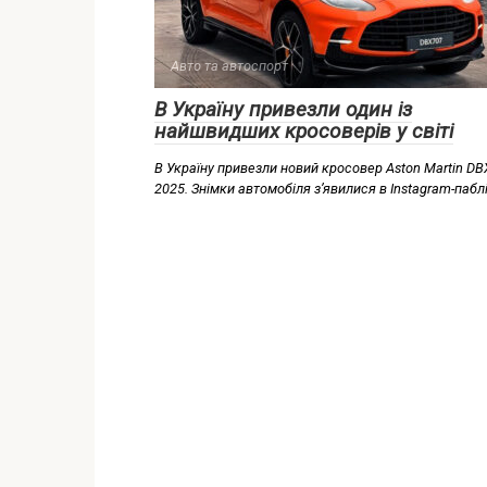
Авто та автоспорт
В Україну привезли один із
найшвидших кросоверів у світі
В Україну привезли новий кросовер Aston Martin DB
2025. Знімки автомобіля з’явилися в Instagram-пабл