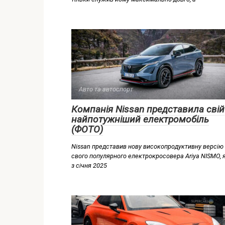
Авто та автоспорт
Компанія Nissan представила свій
найпотужніший електромобіль
(ФОТО)
Nissan представив нову високопродуктивну версію
свого популярного електрокросовера Ariya NISMO, 
з січня 2025