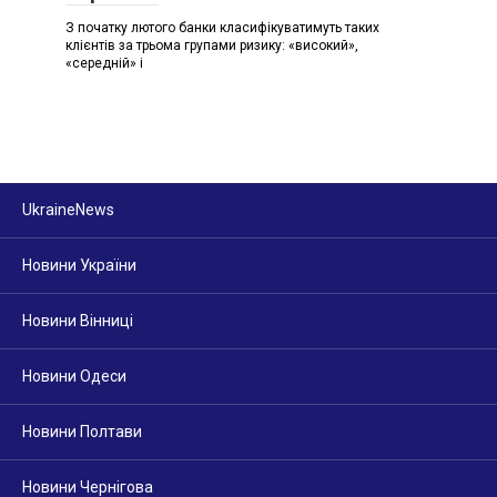
З початку лютого банки класифікуватимуть таких
клієнтів за трьома групами ризику: «високий»,
«середній» і
UkraineNews
Новини України
Новини Вінниці
Новини Одеси
Новини Полтави
Новини Чернігова