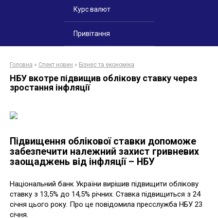
Курс валют
Привітання
Головна
»
Спект новин
»
Бізнес та економіка
НБУ вкотре підвищив облікову ставку через
зростання інфляції
Підвищення облікової ставки допоможе
забезпечити належний захист гривневих
заощаджень від інфляції – НБУ
Національний банк України вирішив підвищити облікову
ставку з 13,5% до 14,5% річних. Ставка підвищиться з 24
січня цього року. Про це повідомила пресслужба НБУ 23
січня.