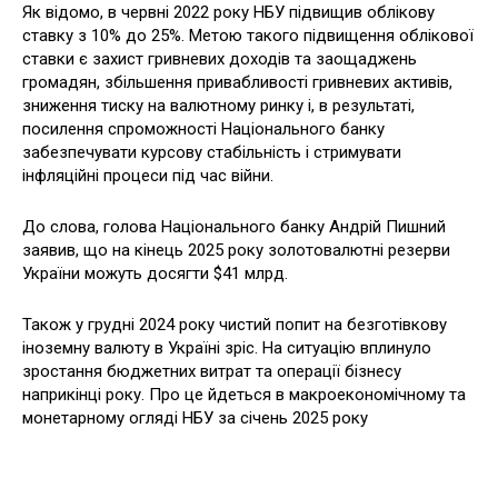
Як відомо, в червні 2022 року НБУ підвищив облікову
ставку з 10% до 25%. Метою такого підвищення облікової
ставки є захист гривневих доходів та заощаджень
громадян, збільшення привабливості гривневих активів,
зниження тиску на валютному ринку і, в результаті,
посилення спроможності Національного банку
забезпечувати курсову стабільність і стримувати
інфляційні процеси під час війни.
До слова, голова Національного банку Андрій Пишний
заявив, що на кінець 2025 року золотовалютні резерви
України можуть досягти $41 млрд.
Також у грудні 2024 року чистий попит на безготівкову
іноземну валюту в Україні зріс. На ситуацію вплинуло
зростання бюджетних витрат та операції бізнесу
наприкінці року. Про це йдеться в макроекономічному та
монетарному огляді НБУ за січень 2025 року