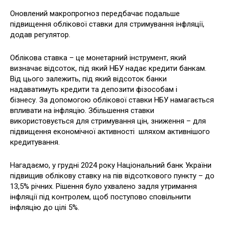
Оновлений макропрогноз передбачає подальше
підвищення облікової ставки для стримування інфляції,
додав регулятор.
Облікова ставка – це монетарний інструмент, який
визначає відсоток, під який НБУ надає кредити банкам.
Від цього залежить, під який відсоток банки
надаватимуть кредити та депозити фізособам і
бізнесу. За допомогою облікової ставки НБУ намагається
впливати на інфляцію. Збільшення ставки
використовується для стримування цін, зниження – для
підвищення економічної активності шляхом активнішого
кредитування.
Нагадаємо, у грудні 2024 року Національний банк України
підвищив облікову ставку на пів відсоткового пункту – до
13,5% річних. Рішення було ухвалено задля утримання
інфляції під контролем, щоб поступово сповільнити
інфляцію до цілі 5%.