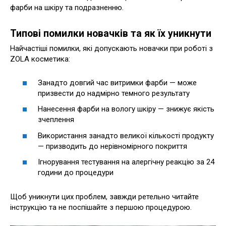
фарби на шкіру та подразненню.
Типові помилки новачків та як їх уникнути
Найчастіші помилки, які допускають новачки при роботі з
ZOLA косметика:
Занадто довгий час витримки фарби — може
призвести до надмірно темного результату
Нанесення фарби на вологу шкіру — знижує якість
зчеплення
Використання занадто великої кількості продукту
— призводить до нерівномірного покриття
Ігнорування тестування на алергічну реакцію за 24
години до процедури
Щоб уникнути цих проблем, завжди ретельно читайте
інструкцію та не поспішайте з першою процедурою.