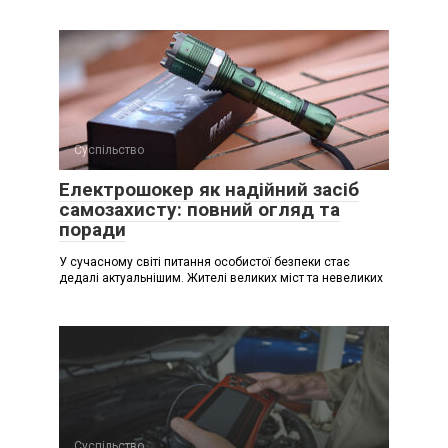
Суспільство
Електрошокер як надійний засіб
самозахисту: повний огляд та
поради
У сучасному світі питання особистої безпеки стає
дедалі актуальнішим. Жителі великих міст та невеликих
Суспільство