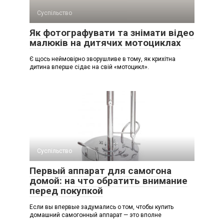
Суспільство
Як фотографувати та знімати відео
малюків на дитячих мотоциклах
Є щось неймовірно зворушливе в тому, як крихітна
дитина вперше сідає на свій «мотоцикл».
Суспільство
Первый аппарат для самогона
домой: на что обратить внимание
перед покупкой
Если вы впервые задумались о том, чтобы купить
домашний самогонный аппарат — это вполне