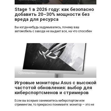
Stage 1 в 2026 году: как безопасно
добавить 20–30% мощности без
вреда для ресурса
Вы когда-нибудь задумывались, почему ваш
автомобиль с завода не выдает все, на что способен
Суспільство
Игровые мониторы Asus с высокой
частотой обновления: выбор для
киберспортсменов и стримеров
Если вы всерьез занимаетесь киберспортом или
стримингом, то прекрасно понимаете: монитор — это не