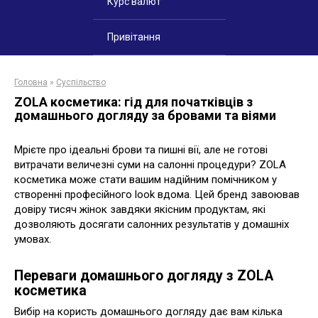
Курс валют
Привітання
Головна
»
Суспільство
ZOLA косметика: гід для початківців з
домашнього догляду за бровами та віями
Мрієте про ідеальні брови та пишні вії, але не готові
витрачати величезні суми на салонні процедури? ZOLA
косметика може стати вашим надійним помічником у
створенні професійного look вдома. Цей бренд завоював
довіру тисяч жінок завдяки якісним продуктам, які
дозволяють досягати салонних результатів у домашніх
умовах.
Переваги домашнього догляду з ZOLA
косметика
Вибір на користь домашнього догляду дає вам кілька