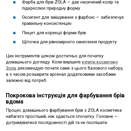
Фарба для брів ZOLA — дає насичений колір та
підкреслює природну форму
Оксигент для змішування з фарбою — забезпечує
правильну консистенцію
Пінцет для корекції форми брів
Щіточка для рівномірного нанесення продукту
Цих інструментів цілком достатньо для початку
домашнього догляду. Коли вирішите
купити косметику
Зола
, рекомендую почати саме з цього базового набору,
а з часом розширити арсенал додатковими засобами
залежно від потреб.
Покрокова інструкція для фарбування брів
вдома
Процес домашнього фарбування брів з ZOLA косметика
набагато простіший, ніж здається спочатку. Головне —
дотримуватися послідовності дій та не поспішати.