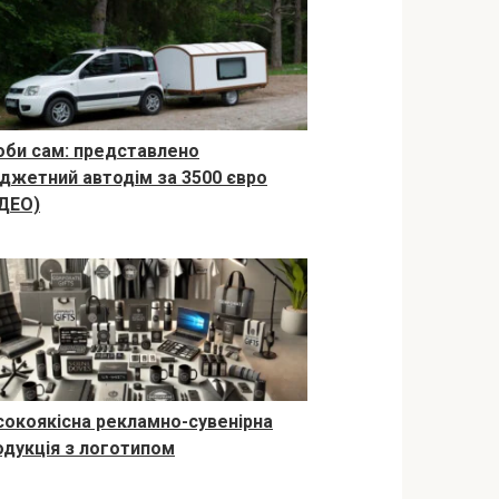
оби сам: представлено
джетний автодім за 3500 євро
ІДЕО)
сокоякісна рекламно-сувенірна
одукція з логотипом