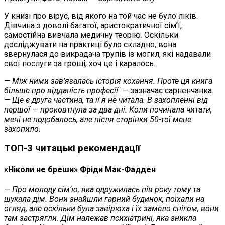
У книзі про вірус, від якого на той час не було ліків.
Дівчина з доволі багатої, аристократичної сімʼї,
самостійна вивчала медичну теорію. Оскільки
досліджувати на практиці було складно, вона
звернулася до викрадача трупів із могил, які надавали
свої послуги за гроші, хоч це і каралось.
— Між ними зав’язалась історія кохання. Проте ця книга
більше про відданість професії.
— зазначає сарненчанка.
— Ще є друга частина, та її я не читала. В захопленні від
першої — проковтнула за два дні. Коли починала читати,
мені не подобалось, але після сторінки 50-тої мене
захопило
.
ТОП-3 читацькі рекомендації
«Ніколи не бреши» Фріди Мак-Фадден
— Про молоду сімʼю, яка одружилась пів року тому та
шукала дім. Вони знайшли гарний будинок, поїхали на
огляд, але оскільки була завірюха і їх замело снігом, вони
там застрягли. Дім належав психіатрині, яка зникла