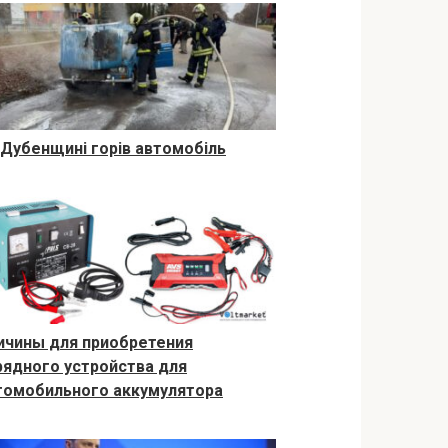
 Дубенщині горів автомобіль
ичины для приобретения
рядного устройства для
томобильного аккумулятора