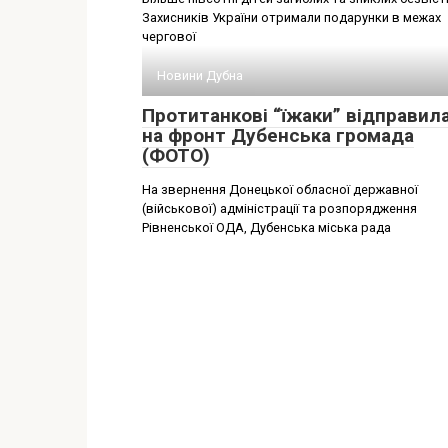
Захисників України отримали подарунки в межах
чергової
Новини Дубна
Протитанкові “їжаки” відправил
на фронт Дубенська громада
(ФОТО)
На звернення Донецької обласної державної
(військової) адміністрації та розпорядження
Рівненської ОДА, Дубенська міська рада