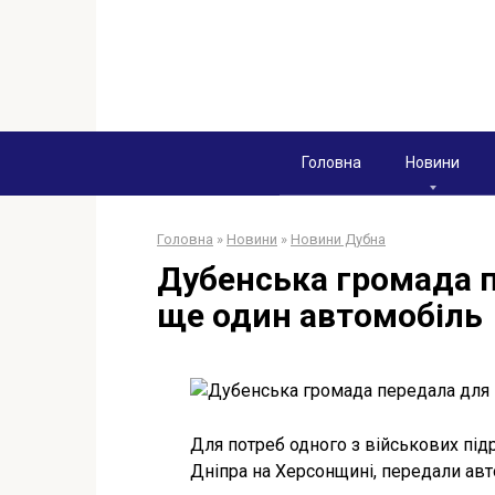
Перейти
к
контенту
Головна
Новини
Головна
»
Новини
»
Новини Дубна
Дубенська громада п
ще один автомобіль
Для потреб одного з військових підр
Дніпра на Херсонщині, передали авт