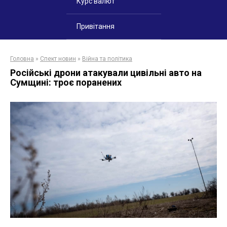
Курс валют
Привітання
Головна
»
Спект новин
»
Війна та політика
Російські дрони атакували цивільні авто на
Сумщині: троє поранених