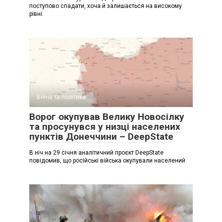
поступово спадати, хоча й залишається на високому
рівні.
Війна та політика
Ворог окупував Велику Новосілку
та просунувся у низці населених
пунктів Донеччини – DeepState
В ніч на 29 січня аналітичний проєкт DeepState
повідомив, що російські війська окупували населений