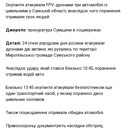
Окупанти атакували FPV-дронами три автомобілі із
цивільними у Сумській області, внаслідок чого поранення
отримали троє людей.
Джерело
: прокуратура Сумщини в соцмережах
Деталі
: 24 січня упродовж дня росіяни атакували
дронами дві автівки, які рухались по території
Миропільської громади Сумського району.
Унаслідок удару, який стався близько 10:45, поранення
отримав водій авто.
Близько 13:45 окупанти атакували безпілотником іще
один транспортний засіб, у якому поранено двох
цивільних чоловіків.
Також пошкодження отримали обидва атомобілі.
Правоохоронці документують наслідки обстрілу,