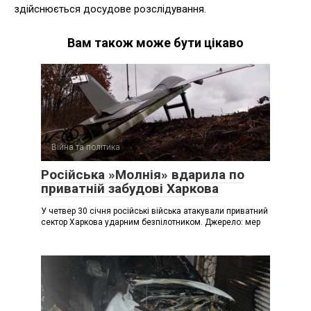
здійснюється досудове розслідування.
Вам також може бути цікаво
Війна та політика
Російська »Молнія» вдарила по
приватній забудові Харкова
У четвер 30 січня російські війська атакували приватний
сектор Харкова ударним безпілотником. Джерело: мер