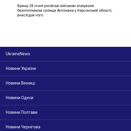
Вранці 28 січня російські військові атакували
безпілотником селище Антонівка у Херсонській області,
внаслідок чого
UkraineNews
Новини України
Новини Вінниці
Новини Одеси
Новини Полтави
Новини Чернігова