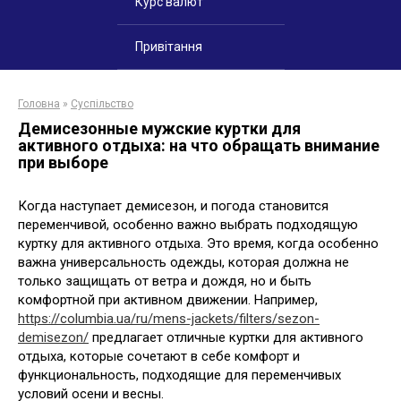
Курс валют
Привітання
Головна
»
Суспільство
Демисезонные мужские куртки для
активного отдыха: на что обращать внимание
при выборе
Когда наступает демисезон, и погода становится
переменчивой, особенно важно выбрать подходящую
куртку для активного отдыха. Это время, когда особенно
важна универсальность одежды, которая должна не
только защищать от ветра и дождя, но и быть
комфортной при активном движении. Например,
https://columbia.ua/ru/mens-jackets/filters/sezon-
demisezon/
предлагает отличные куртки для активного
отдыха, которые сочетают в себе комфорт и
функциональность, подходящие для переменчивых
условий осени и весны.