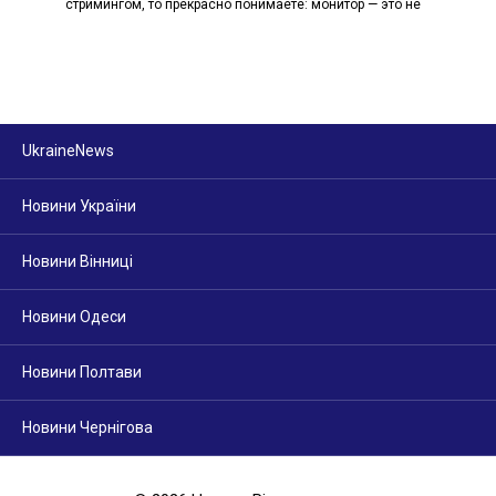
стримингом, то прекрасно понимаете: монитор — это не
UkraineNews
Новини України
Новини Вінниці
Новини Одеси
Новини Полтави
Новини Чернігова