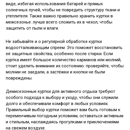
виде, избегая использования батарей и прямых
солнечных лучей, чтобы не повредить структуру ткани и
утеплителя. Также важно правильно хранить куртки в
межсезонье: лучше всего сложить их в чехол, чтобы
защитить от пыли и влаги.
Не забывайте и о регулярной обработке куртки
водоотталкивающим спреем. Это поможет восстановить
её защитные свойства, особенно после стирки. Если
куртка имеет большое количество карманов или молний,
стоит уделить внимание их состоянию: проверяйте, чтобы
молнии не заедали, а застёжки и кнопки не были
повреждены.
Демисезонные куртки для активного отдыха требуют
особого подхода к выбору и уходу, чтобы они служили
долго и обеспечивали комфорт в любых условиях.
Правильный выбор куртки поможет вам быть готовым к
переменчивым погодным условиям, оставаться активным
и стильным, наслаждаясь прогулками и приключениями
на свежем воздухе.