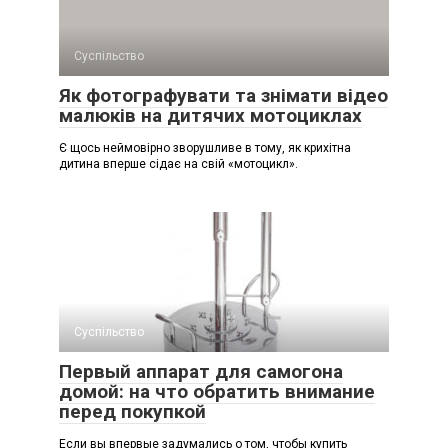
Суспільство
Як фотографувати та знімати відео
малюків на дитячих мотоциклах
Є щось неймовірно зворушливе в тому, як крихітна
дитина вперше сідає на свій «мотоцикл».
Суспільство
Первый аппарат для самогона
домой: на что обратить внимание
перед покупкой
Если вы впервые задумались о том, чтобы купить