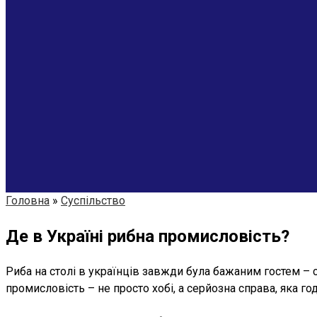
Головна
»
Суспільство
Де в Україні рибна промисловість?
Риба на столі в українців завжди була бажаним гостем – см
промисловість – не просто хобі, а серйозна справа, яка г