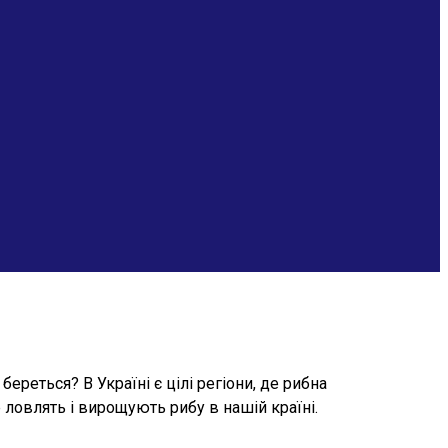
ереться? В Україні є цілі регіони, де рибна
е ловлять і вирощують рибу в нашій країні.