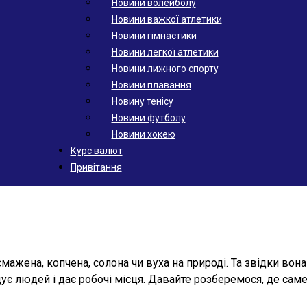
Новини волейболу
Новини важкої атлетики
Новини гімнастики
Новини легкої атлетики
Новини лижного спорту
Новини плавання
Новину тенісу
Новини футболу
Новини хокею
Курс валют
Привітання
ажена, копчена, солона чи вуха на природі. Та звідки вона б
одує людей і дає робочі місця. Давайте розберемося, де сам