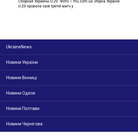
Сборная Украины U-20. Фото — fhu.com.ua Збірна України
U-20 провела свій третій матч у
UkraineNews
Новини України
Новини Вінниці
Новини Одеси
Новини Полтави
Новини Чернігова