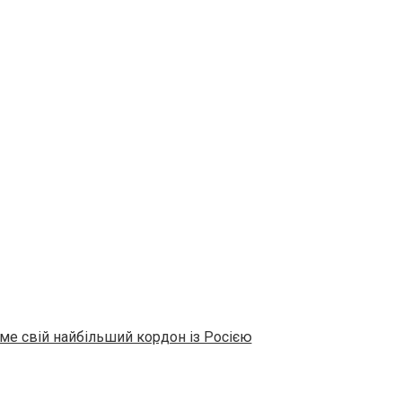
име свій найбільший кордон із Росією