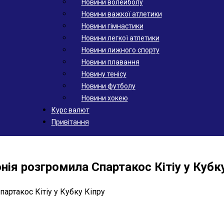
Новини волейболу
Новини важкої атлетики
Новини гімнастики
Новини легкої атлетики
Новини лижного спорту
Новини плавання
Новину тенісу
Новини футболу
Новини хокею
Курс валют
Привітання
нія розгромила Спартакос Кітіу у Кубк