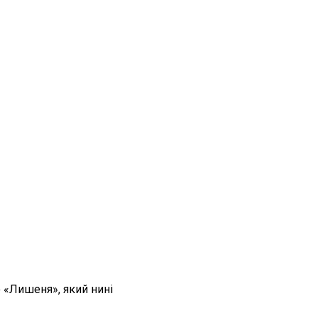
 «Лишеня», який нині