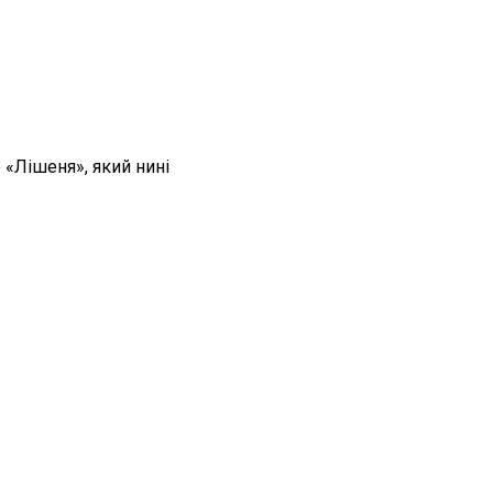
 «Лішеня», який нині