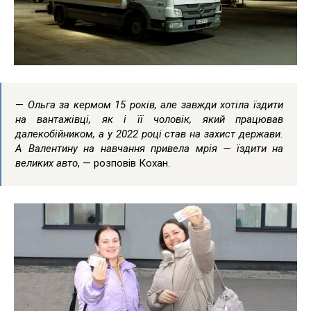
—
Ольга за кермом 15 років, але завжди хотіла їздити
на вантажівці, як і її чоловік, який працював
далекобійником, а у 2022 році став на захист держави.
А Валентину на навчання привела мрія — їздити на
великих авто
, — розповів Кохан.