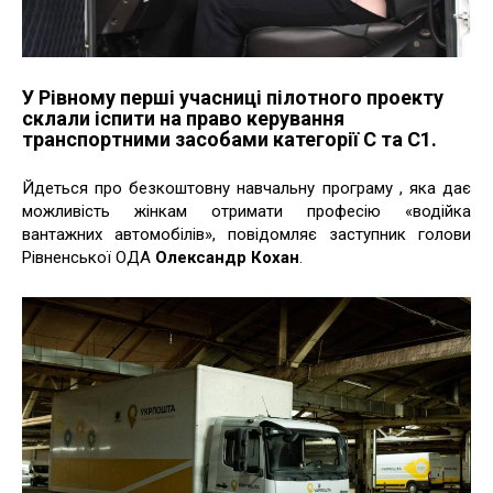
У Рівному перші учасниці пілотного проекту
склали іспити на право керування
транспортними засобами категорії С та С1.
Йдеться про безкоштовну навчальну програму , яка дає
можливість жінкам отримати професію «водійка
вантажних автомобілів», повідомляє заступник голови
Рівненської ОДА
Олександр Кохан
.