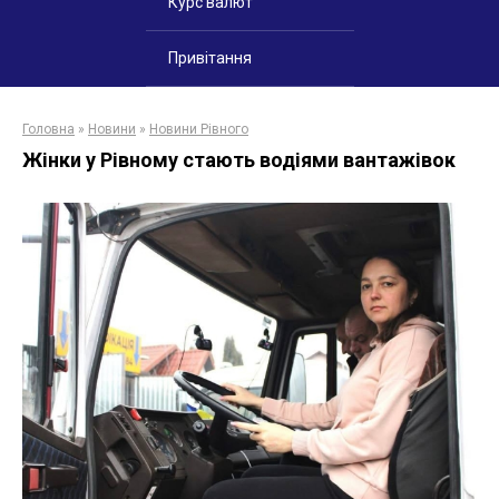
Курс валют
Привітання
Головна
»
Новини
»
Новини Рівного
Жінки у Рівному стають водіями вантажівок