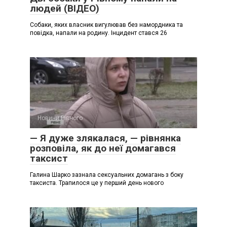
людей (ВІДЕО)
Собаки, яких власник вигулював без намордника та
повідка, напали на родину. Інцидент стався 26
Новини Рівного
— Я дуже злякалася, — рівнянка
розповіла, як до неї домагався
таксист
Галина Шарко зазнала сексуальних домагань з боку
таксиста. Трапилося це у перший день нового