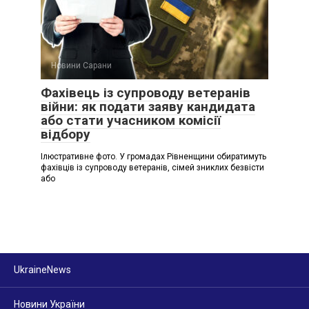
Новини Сарани
Фахівець із супроводу ветеранів
війни: як подати заяву кандидата
або стати учасником комісії
відбору
Ілюстративне фото. У громадах Рівненщини обиратимуть
фахівців із супроводу ветеранів, сімей зниклих безвісти
або
UkraineNews
Новини України