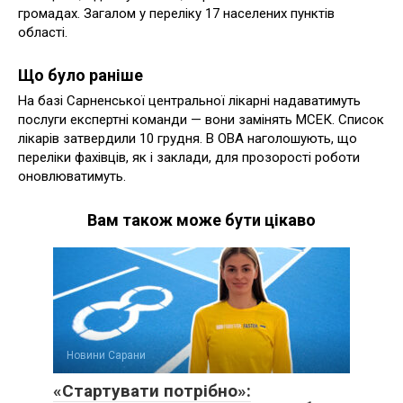
громадах. Загалом у переліку 17 населених пунктів
області.
Що було раніше
На базі Сарненської центральної лікарні надаватимуть
послуги експертні команди — вони замінять МСЕК. Список
лікарів затвердили 10 грудня. В ОВА наголошують, що
переліки фахівців, як і заклади, для прозорості роботи
оновлюватимуть.
Вам також може бути цікаво
Новини Сарани
«Стартувати потрібно»: