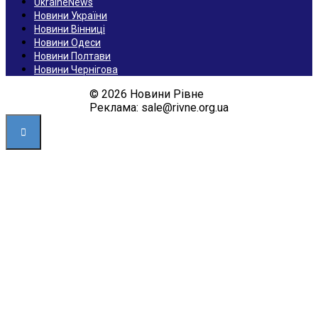
UkraineNews
Новини України
Новини Вінниці
Новини Одеси
Новини Полтави
Новини Чернігова
© 2026 Новини Рівне
Реклама: sale@rivne.org.ua