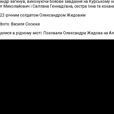
сандр загинув, виконуючи бойове завдання на Курському на
Миколайович і Світлана Геннадіївна, сестра Інна та кохана
.Фото:
Василя Сосюка
алися в рідному місті. Поховали Олександра Жидова на Але