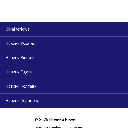
UkraineNews
Новини України
Новини Вінниці
Новини Одеси
Новини Полтави
Новини Чернігова
© 2026 Новини Рівне
Реклама: sale@rivne.org.ua