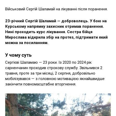
Військовий Сергій Шаламай на лікуванні після поранення.
23-річний Сергій Шаламай — доброволець. У бою на
Курському напрямку захисник отримав поранення.
Нині проходить курс лікування. Сестра бійця
Мирослава відкрила збір на протез, підтримати який
можна за посиланням.
У чому суть
Сергієві Шаламаю — 23 роки. Із 2020 по 2024 рік
сарненчанин проходив строкову службу. Звільнився 2
травня, проте за три місяці, 2 серпня, добровільно
мобілізувався — з головною мотивацією якнайшвидше
закінчити повномасштабне вторгнення.